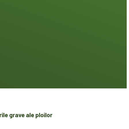
le grave ale ploilor