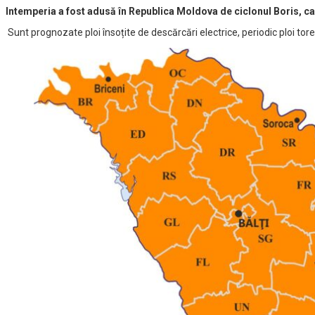
Intemperia a fost adusă în Republica Moldova de ciclonul Boris, ca
Sunt prognozate ploi însoțite de descărcări electrice, periodic ploi tore