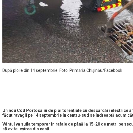
După ploile din 14 septembrie. Foto: Primăria Chișinău/Facebook
Un nou Cod Portocaliu de ploi torențiale cu descărcări electrice a fo
făcut ravagii pe 14 septembrie în centru-sud se îndreaptă acum căt
Vântul va sufla temporar în rafale de până la 15-20 de metri pe sec
să evite ieșirea din casă.