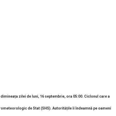
 dimineața zilei de luni, 16 septembrie, ora 05:00. Ciclonul care a
idrometeorologic de Stat (SHS). Autoritățile îi îndeamnă pe oameni