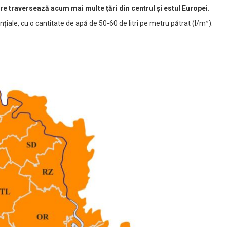
re traversează acum mai multe țări din centrul și estul Europei.
nțiale, cu o cantitate de apă de 50-60 de litri pe metru pătrat (l/m²).