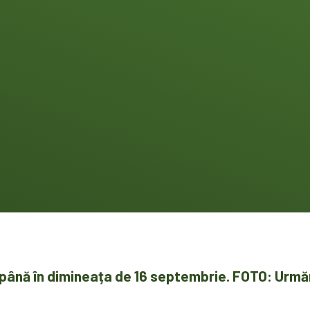
până în dimineața de 16 septembrie. FOTO: Urmări