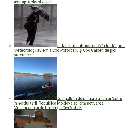
așteaptă ploi și vijelie
Instabilitate atmosferică în toată țara.
Meteorologii au emis Cod Portocaliu și Cod Galben de ploi
puternice
Cod galben de poluare a râului Nistru
în nordul țării. Republica Moldova solicită activarea
Mecanismului de Protecție Civilă al UE