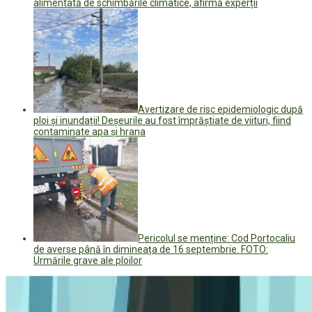
alimentată de schimbările climatice, afirmă experții
Avertizare de risc epidemiologic după
ploi și inundații! Deșeurile au fost împrăștiate de viituri, fiind
contaminate apa și hrana
Pericolul se menține: Cod Portocaliu
de averse până în dimineața de 16 septembrie. FOTO:
Urmările grave ale ploilor