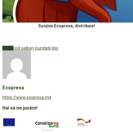
Susține Ecopresa, distribuie!
Tags:
cod galben
inundatii
ploi
Ecopresa
https://www.ecopresa.md
Hai să ne jucăm!