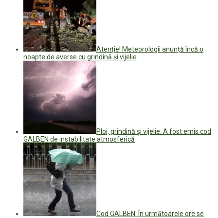
Atenție! Meteorologii anunță încă o
noapte de averse cu grindină și vijelie
Ploi, grindină și vijelie. A fost emis cod
GALBEN de instabilitate atmosferică
Cod GALBEN: În următoarele ore se