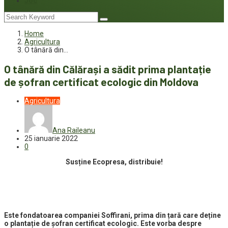
Joc
Home
Agricultura
O tânără din…
O tânără din Călărași a sădit prima plantație
de șofran certificat ecologic din Moldova
Agricultura
Ana Raileanu
25 ianuarie 2022
0
Susține Ecopresa, distribuie!
Este fondatoarea companiei Soffirani, prima din țară care deține
o plantație de șofran certificat ecologic. Este vorba despre