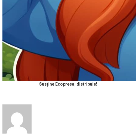
Susține Ecopresa, distribuie!