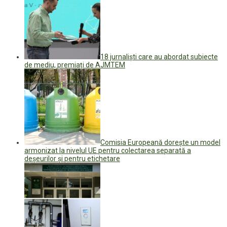
18 jurnaliști care au abordat subiecte
de mediu, premiați de AJMTEM
Comisia Europeană doreşte un model
armonizat la nivelul UE pentru colectarea separată a
deşeurilor şi pentru etichetare