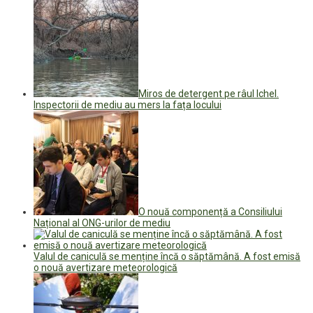
Miros de detergent pe râul Ichel.
Inspectorii de mediu au mers la fața locului
O nouă componență a Consiliului
Național al ONG-urilor de mediu
Valul de caniculă se menține încă o săptămână. A fost emisă
o nouă avertizare meteorologică