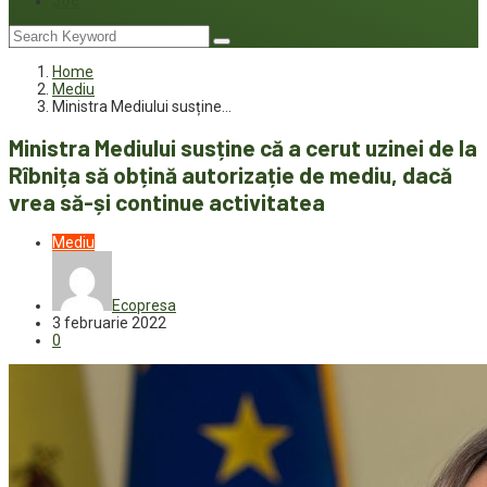
Joc
Home
Mediu
Ministra Mediului susține…
Ministra Mediului susține că a cerut uzinei de la
Rîbnița să obțină autorizație de mediu, dacă
vrea să-și continue activitatea
Mediu
Ecopresa
3 februarie 2022
0