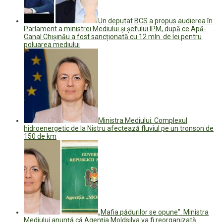
Un deputat BCS a propus audierea în
Parlament a ministrei Mediului și șefului IPM, după ce Apă-
Canal Chișinău a fost sancționată cu 12 mln. de lei pentru
poluarea mediului
Ministra Mediului: Complexul
hidroenergetic de la Nistru afectează fluviul pe un tronson de
150 de km
„Mafia pădurilor se opune”. Ministra
Mediului anunță că Agenția Moldsilva va fi reorganizată