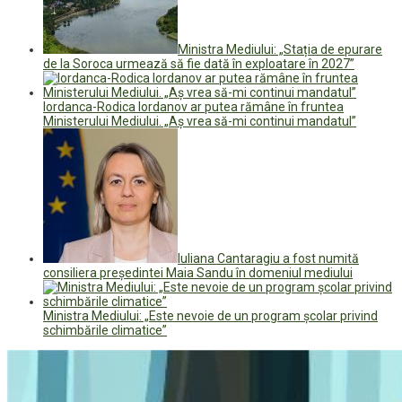
Ministra Mediului: „Stația de epurare
de la Soroca urmează să fie dată în exploatare în 2027”
Iordanca-Rodica Iordanov ar putea rămâne în fruntea
Ministerului Mediului. „Aș vrea să-mi continui mandatul”
Iuliana Cantaragiu a fost numită
consiliera președintei Maia Sandu în domeniul mediului
Ministra Mediului: „Este nevoie de un program școlar privind
schimbările climatice”