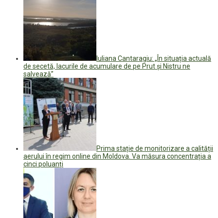
Iuliana Cantaragiu: „În situația actuală
de secetă, lacurile de acumulare de pe Prut și Nistru ne
salvează”
Prima stație de monitorizare a calității
aerului în regim online din Moldova. Va măsura concentrația a
cinci poluanți