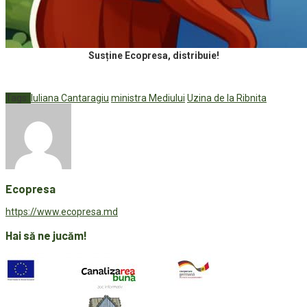
Susține Ecopresa, distribuie!
Tags:
Iuliana Cantaragiu
ministra Mediului
Uzina de la Ribnita
Ecopresa
https://www.ecopresa.md
Hai să ne jucăm!