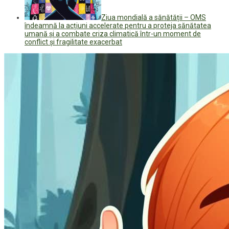
Ziua mondială a sănătății – OMS
îndeamnă la acțiuni accelerate pentru a proteja sănătatea
umană și a combate criza climatică într-un moment de
conflict și fragilitate exacerbat