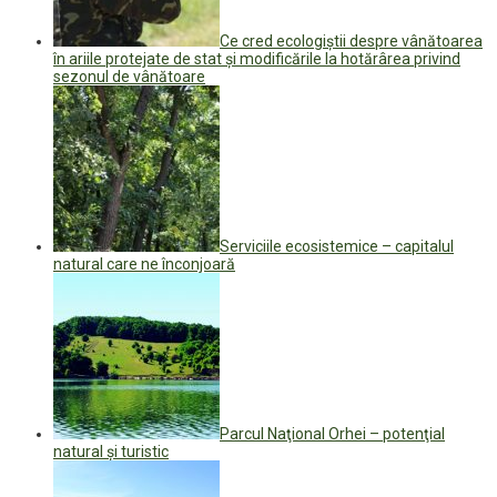
Ce cred ecologiștii despre vânătoarea
în ariile protejate de stat și modificările la hotărârea privind
sezonul de vânătoare
Serviciile ecosistemice – capitalul
natural care ne înconjoară
Parcul Naţional Orhei – potenţial
natural şi turistic