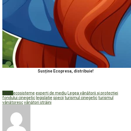
Susține Ecopresa, distribuie!
Tags:
ecosisteme
experți de mediu
Legea vânătorii și protecției
fondului cinegetic
legislatie
specii
turismul cinegetic
turismul
vânătoresc
vânători străini