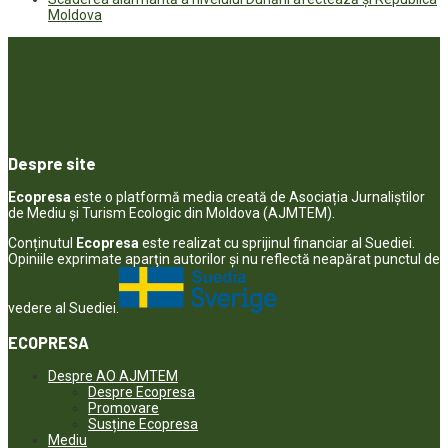
Moldova
Despre site
Ecopresa
este o platformă media creată de Asociația Jurnaliștilor
de Mediu și Turism Ecologic din Moldova (AJMTEM).
Conținutul
Ecopresa
este realizat cu sprijinul financiar al Suediei.
Opiniile exprimate aparţin autorilor şi nu reflectă neapărat punctul de
vedere al Suediei.
ECOPRESA
Despre AO AJMTEM
Despre Ecopresa
Promovare
Susține Ecopresa
Mediu