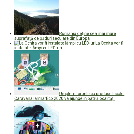
România deţine cea mai mare
suprafaţă de păduri seculare din Europa
La Ocnița vor fi
instalate lămpi cu LED-uri
Umplem torbele cu produse locale:
Caravana IarmarEco 2020 va ajunge în patru localităţi