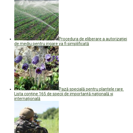
Procedura de eliberare a autorizației
de mediu pentru irigare va fi simplificată
Pază specială pentru plantele rare.
Lista conține 165 de specii de importanţă naţională şi
internaţională