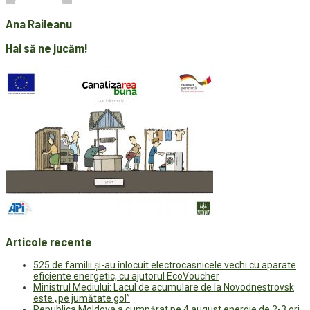
Ana Raileanu
Hai să ne jucăm!
Articole recente
525 de familii și-au înlocuit electrocasnicele vechi cu aparate
eficiente energetic, cu ajutorul EcoVoucher
Ministrul Mediului: Lacul de acumulare de la Novodnestrovsk
este „pe jumătate gol”
Republica Moldova a cumpărat pe 4 august energie de 2-3 ori