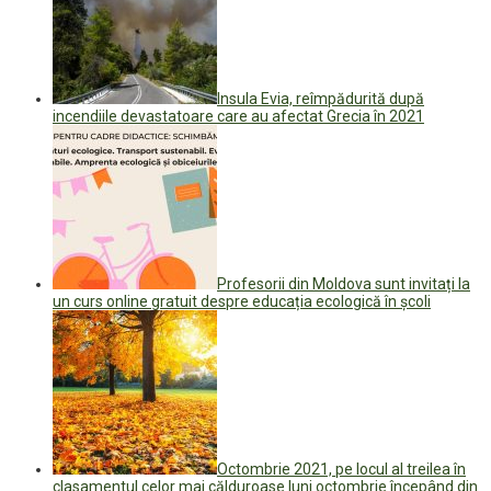
Insula Evia, reîmpădurită după
incendiile devastatoare care au afectat Grecia în 2021
Profesorii din Moldova sunt invitați la
un curs online gratuit despre educația ecologică în școli
Octombrie 2021, pe locul al treilea în
clasamentul celor mai călduroase luni octombrie începând din