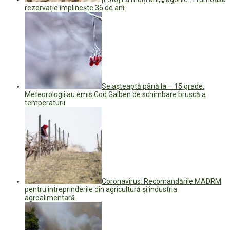
rezervație împlinește 36 de ani
Se așteaptă până la – 15 grade.
Meteorologii au emis Cod Galben de schimbare bruscă a
temperaturii
Coronavirus: Recomandările MADRM
pentru întreprinderile din agricultură și industria
agroalimentară