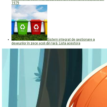
1979
Sistem integrat de gestionare a
deșeurilor în zece școli din țară. Lista acestora