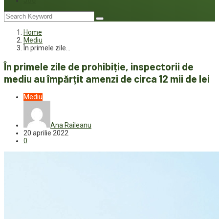
Joc
Home
Mediu
În primele zile…
În primele zile de prohibiție, inspectorii de
mediu au împărțit amenzi de circa 12 mii de lei
Mediu
Ana Raileanu
20 aprilie 2022
0