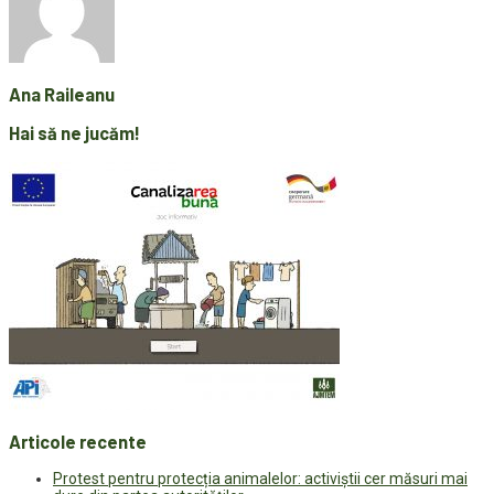
Ana Raileanu
Hai să ne jucăm!
Articole recente
Protest pentru protecția animalelor: activiștii cer măsuri mai