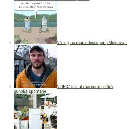
Vă rog, nu mai redescoperiți Moldova…
VIDEO/ Un sat mai curat și fără
gunoiști spontane