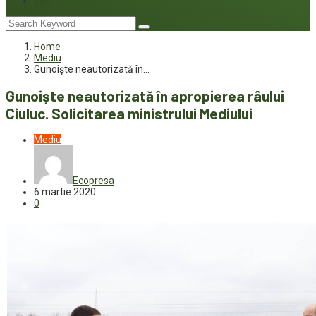
Joc
Home
Mediu
Gunoiște neautorizată în…
Gunoiște neautorizată în apropierea râului
Ciuluc. Solicitarea ministrului Mediului
Mediu
Ecopresa
6 martie 2020
0