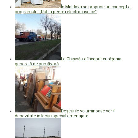
În Moldova se propune un concept al
programului „Rabla pentru electrocasnice”
La Chișinău a început curățenia
generală de primăvară
Deșeurile voluminoase vor fi
depozitate în locuri special amenajate