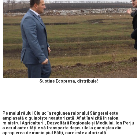
Susține Ecopresa, distribuie!
Pe malul râului Ciuluc în regiunea raionului Sângerei este
amplasată o guinoiște neautorizată. Aflat în vizită în raion,
ministrul Agriculturii, Dezvoltării Regionale și Mediului, Ion Perju
a cerut autoritățile să transporte deșeurile la gunoiștea din
apropierea de municipiul Bălți, care este autorizată.