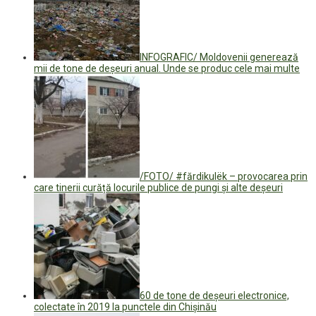
INFOGRAFIC/ Moldovenii generează
mii de tone de deșeuri anual. Unde se produc cele mai multe
/FOTO/ #fărdikulëk – provocarea prin
care tinerii curăță locurile publice de pungi și alte deșeuri
60 de tone de deșeuri electronice,
colectate în 2019 la punctele din Chișinău