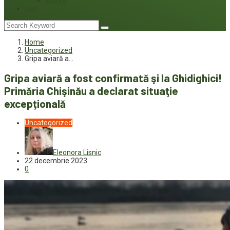
Interviu
Joc
Home
Uncategorized
Gripa aviară a…
Gripa aviară a fost confirmată şi la Ghidighici!
Primăria Chişinău a declarat situaţie
excepțională
Uncategorized
Eleonora Lisnic
22 decembrie 2023
0