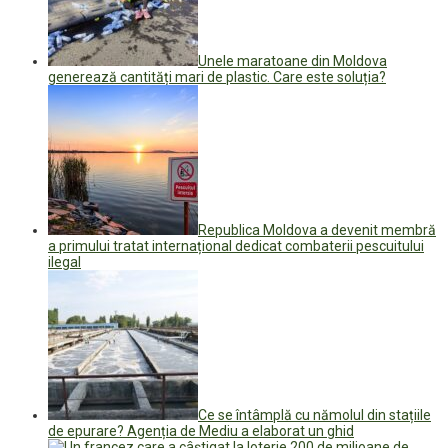
Unele maratoane din Moldova
generează cantități mari de plastic. Care este soluția?
Republica Moldova a devenit membră
a primului tratat internațional dedicat combaterii pescuitului
ilegal
Ce se întâmplă cu nămolul din stațiile
de epurare? Agenția de Mediu a elaborat un ghid