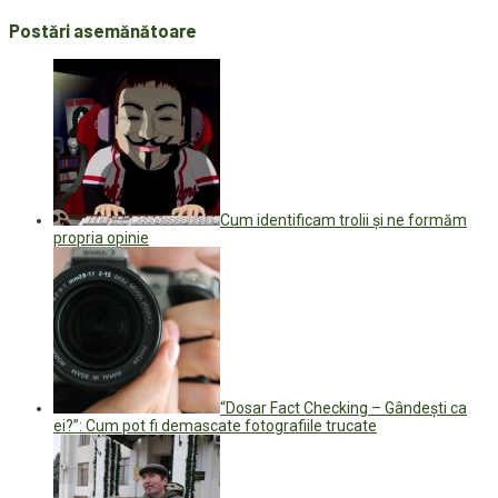
Postări asemănătoare
Cum identificam trolii și ne formăm
propria opinie
“Dosar Fact Checking – Gândești ca
ei?”: Cum pot fi demascate fotografiile trucate