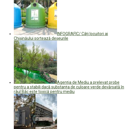
INFOGRAFIC/ Câți locuitori ai
Chișinăului sortează deșeurile
Agenția de Mediu a prelevat probe
pentru a stabili dacă substanța de culoare verde devărsată în
râul Bâc este toxică pentru mediu