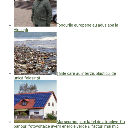
Fondurile europene au adus apa la
Hîncești
Țările care au interzis plasticul de
unică folosință
Mai scumpe, dar la fel de atractive. Cu
panouri fotovoltaice avem energie verde și facturi mai mici