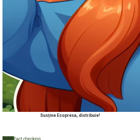
Susține Ecopresa, distribuie!
Tags:
fact checking