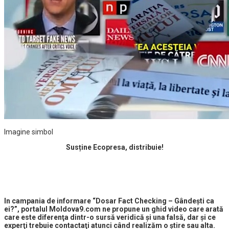
Imagine simbol
Susține Ecopresa, distribuie!
In campania de informare “Dosar Fact Checking – Gândești ca
ei?”, portalul Moldova9.com ne propune un ghid video care arată
care este diferenţa dintr-o sursă veridică şi una falsă, dar şi ce
experţi trebuie contactaţi atunci când realizăm o ştire sau alta.