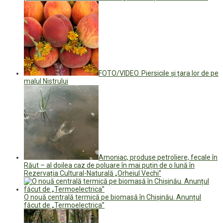
FOTO/VIDEO. Piersicile și țara lor de pe
malul Nistrului
Amoniac, produse petroliere, fecale în
Răut – al doilea caz de poluare în mai puțin de o lună în
Rezervația Cultural-Naturală „Orheiul Vechi”
O nouă centrală termică pe biomasă în Chișinău. Anunțul
făcut de „Termoelectrica”