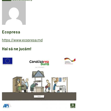
Ecopresa
https://www.ecopresa.md
Hai să ne jucăm!