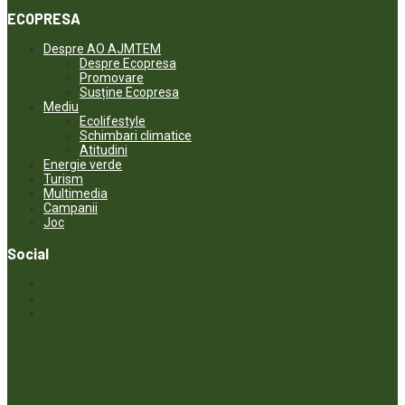
ECOPRESA
Despre AO AJMTEM
Despre Ecopresa
Promovare
Susține Ecopresa
Mediu
Ecolifestyle
Schimbari climatice
Atitudini
Energie verde
Turism
Multimedia
Campanii
Joc
Social