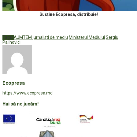
Susține Ecopresa, distribuie!
Tags:
AJMTEM
jurnalisti de mediu
Ministerul Mediului
Sergiu
Palihovici
Ecopresa
https://www.ecopresa.md
Hai să ne jucăm!