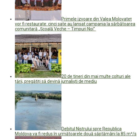
Primele izvoare din Valea Molovateț
vor fi restaurate: cinci sate au lansat campania la sărbătoarea
comunitară „Școală Veche – Timpuri Noi”
20 de tineri din mai multe colțuri ale
țării, pregătiți să devină jurnaliști de mediu
Debitul Nistrului spre Republica
Moldova va fi redus în următoarele două săptămâni la 85 m³/s