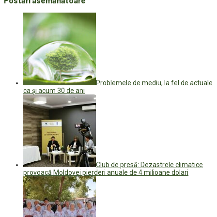
Postări asemănătoare
Problemele de mediu, la fel de actuale
ca și acum 30 de ani
Club de presă: Dezastrele climatice
provoacă Moldovei pierderi anuale de 4 milioane dolari