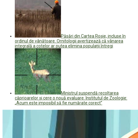
Păsări din Cartea Roșie, incluse în
ordinul de vânătoare. Ornitologii avertizează că vânarea
integrală a cotelor ar putea elimina populații întregi
Ministrul suspendă recoltarea
căprioarelor și cere o nouă evaluare. Institutul de Zoologie:
„Acum este imposibil să fie numărate corect”