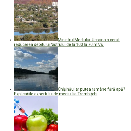
Ministrul Mediului: Ucraina a cerut
reducerea debitului Nistrului de la 100 la 70 m³/s
Chișinăul ar putea rămâne fără apă?
Explicațiile expertului de mediu Ilia Trombițchi