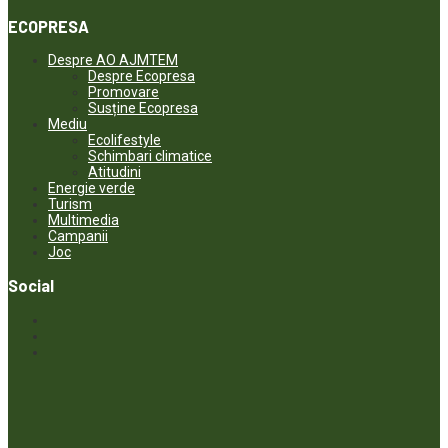
ECOPRESA
Despre AO AJMTEM
Despre Ecopresa
Promovare
Susține Ecopresa
Mediu
Ecolifestyle
Schimbari climatice
Atitudini
Energie verde
Turism
Multimedia
Campanii
Joc
Social