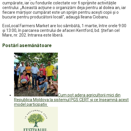
cumpărate, iar cu fondurile colectate vor fi sprijinite activitățile
centrului. „Această acțiune o organizăm deja pentru al doilea an, iar
fiecare mărțișor cumpărat este un sprijin pentru acești copii și o
bucurie pentru producătorii locali”, adaugă Ileana Ciobanu.
EcoLocal Farmers Market are loc sâmbătă, 1 martie, între orele 9:00
și 13:00, în parcarea centrului de afaceri Kentford, bd. Ștefan cel
Mare, nr. 202. Intrarea este liberă.
Postări asemănătoare
Cum pot adera agricultorii mici din
Republica Moldova la sistemul PGS CERT și ce înseamnă acest
model participativ