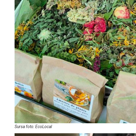
Sursa foto: EcoLocal