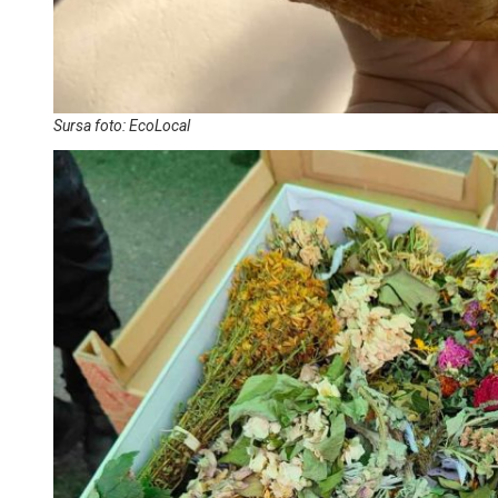
Sursa foto: EcoLocal