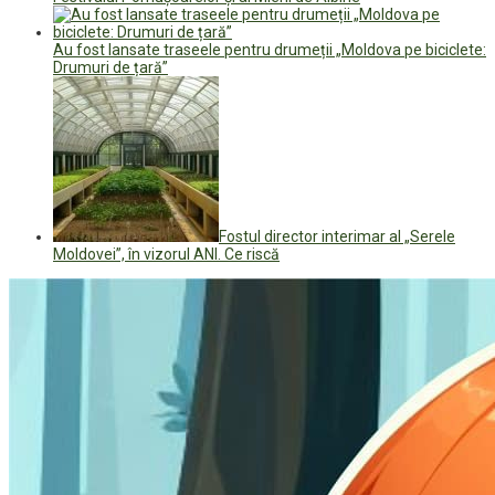
Au fost lansate traseele pentru drumeții „Moldova pe biciclete:
Drumuri de țară”
Fostul director interimar al „Serele
Moldovei”, în vizorul ANI. Ce riscă