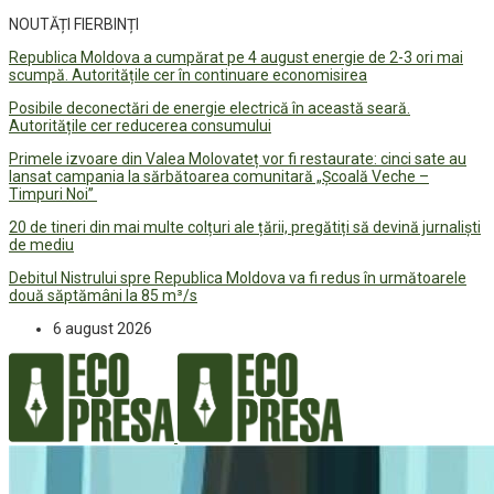
NOUTĂȚI FIERBINȚI
Republica Moldova a cumpărat pe 4 august energie de 2-3 ori mai
scumpă. Autoritățile cer în continuare economisirea
Posibile deconectări de energie electrică în această seară.
Autoritățile cer reducerea consumului
Primele izvoare din Valea Molovateț vor fi restaurate: cinci sate au
lansat campania la sărbătoarea comunitară „Școală Veche –
Timpuri Noi”
20 de tineri din mai multe colțuri ale țării, pregătiți să devină jurnaliști
de mediu
Debitul Nistrului spre Republica Moldova va fi redus în următoarele
două săptămâni la 85 m³/s
6 august 2026