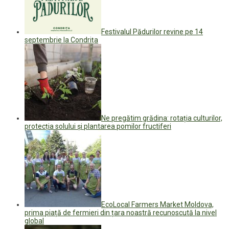
Festivalul Pădurilor revine pe 14
septembrie la Condrița
Ne pregătim grădina: rotația culturilor,
protecția solului și plantarea pomilor fructiferi
EcoLocal Farmers Market Moldova,
prima piață de fermieri din țara noastră recunoscută la nivel
global