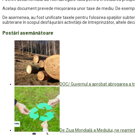
Același document prevede micșorarea unor taxe de mediu. De exemplu, p
De asemenea, au fost unificate taxele pentru folosirea spaţiilor subtera
subterane în scopul desfăşurării activităţii de întreprinzător, altele d
Postări asemănătoare
DOC/ Guvernul a aprobat abrogarea a tr
De Ziua Mondială a Mediului, ne reamint