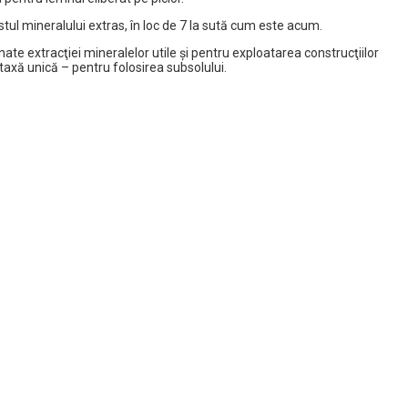
l mineralului extras, în loc de 7 la sută cum este acum.
ate extracţiei mineralelor utile şi pentru exploatarea construcţiilor
 taxă unică – pentru folosirea subsolului.