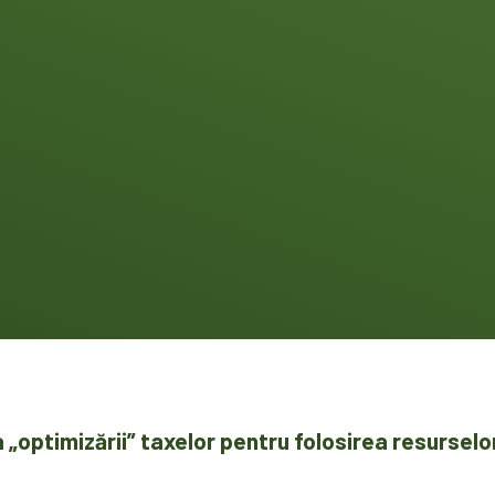
„optimizării” taxelor pentru folosirea resurselo