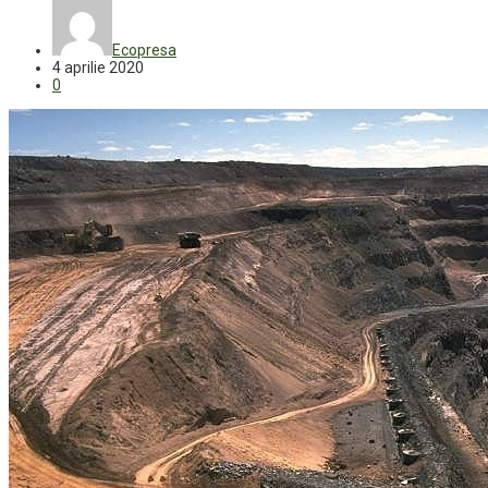
Ecopresa
4 aprilie 2020
0