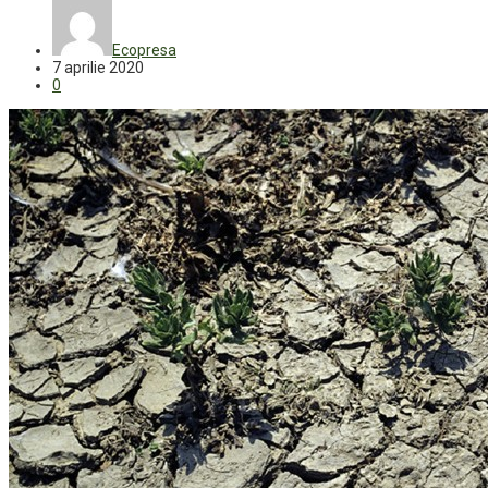
Ecopresa
7 aprilie 2020
0