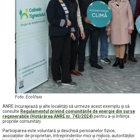
Foto: EcoVisio
ANRE încurajează și alte localități să urmeze acest exemplu și să
consulte
Regulamentul privind comunitățile de energie din surse
regenerabile (Hotărârea ANRE nr. 743/2024)
pentru a-și înființa
propriile comunități.
Participarea este voluntară și deschisă persoanelor fizice,
asociațiilor de proprietari, întreprinderilor mici și mijlocii, autorităților