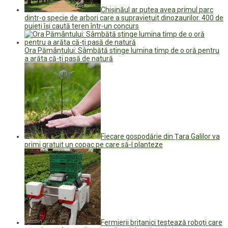
Chișinăul ar putea avea primul parc
dintr-o specie de arbori care a supraviețuit dinozaurilor. 400 de
puieți își caută teren într-un concurs
Ora Pământului: Sâmbătă stinge lumina timp de o oră pentru
a arăta că-ți pasă de natură
Fiecare gospodărie din Ţara Galilor va
primi gratuit un copac pe care să-l planteze
Fermierii britanici testează roboţi care