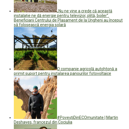
„Nu ne vine a crede că această
instalație ne dă energie pentru televizor, plită, boiler”.
Beneficiarii Centrului de Plasament de la Ungheni au început
să folosească energia solară
O companie agricolă autohtonă a
primit suport pentru instalarea panourilor fotovoltaice
#PoveștiDinECOmunitate | Martin
Deshayes, francezul din Cociulia