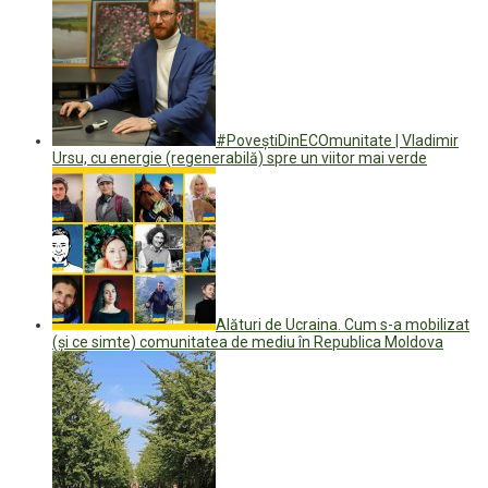
#PoveștiDinECOmunitate | Vladimir
Ursu, cu energie (regenerabilă) spre un viitor mai verde
Alături de Ucraina. Cum s-a mobilizat
(și ce simte) comunitatea de mediu în Republica Moldova