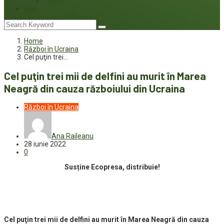
Interviu
Joc
Home
Război în Ucraina
Cel puţin trei…
Cel puţin trei mii de delfini au murit în Marea
Neagră din cauza războiului din Ucraina
Război în Ucraina
Ana Raileanu
28 iunie 2022
0
Susține Ecopresa, distribuie!
Cel puţin trei mii de delfini au murit în Marea Neagră din cauza