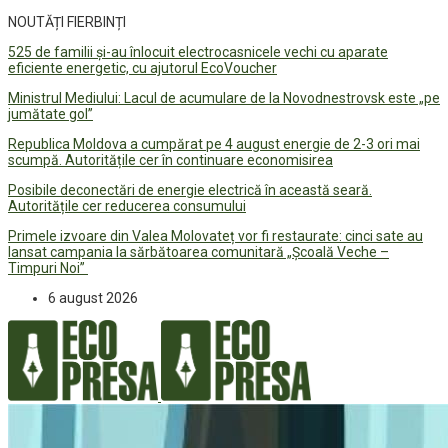
NOUTĂȚI FIERBINȚI
525 de familii și-au înlocuit electrocasnicele vechi cu aparate
eficiente energetic, cu ajutorul EcoVoucher
Ministrul Mediului: Lacul de acumulare de la Novodnestrovsk este „pe
jumătate gol”
Republica Moldova a cumpărat pe 4 august energie de 2-3 ori mai
scumpă. Autoritățile cer în continuare economisirea
Posibile deconectări de energie electrică în această seară.
Autoritățile cer reducerea consumului
Primele izvoare din Valea Molovateț vor fi restaurate: cinci sate au
lansat campania la sărbătoarea comunitară „Școală Veche –
Timpuri Noi”
6 august 2026