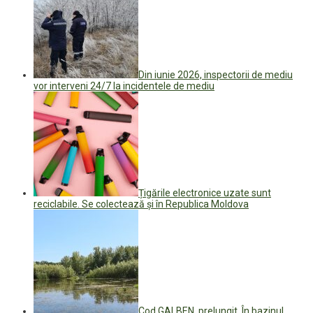
Din iunie 2026, inspectorii de mediu
vor interveni 24/7 la incidentele de mediu
Țigările electronice uzate sunt
reciclabile. Se colectează și în Republica Moldova
Cod GALBEN, prelungit. În bazinul