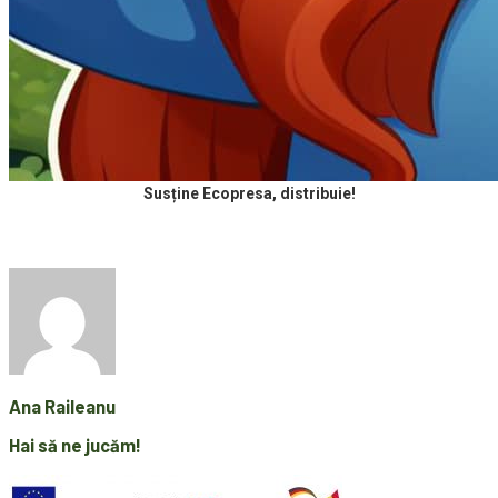
Susține Ecopresa, distribuie!
Ana Raileanu
Hai să ne jucăm!