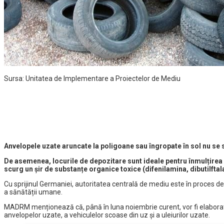
Sursa: Unitatea de Implementare a Proiectelor de Mediu
Anvelopele uzate aruncate la poligoane sau îngropate în sol nu se
De asemenea, locurile de depozitare sunt ideale pentru înmulțirea in
scurg un șir de substanțe organice toxice (difenilamina, dibutilftal
Cu sprijinul Germaniei, autoritatea centrală de mediu este în proces de
a sănătății umane.
MADRM menționează că, până în luna noiembrie curent, vor fi elaborate t
anvelopelor uzate, a vehiculelor scoase din uz și a uleiurilor uzate.