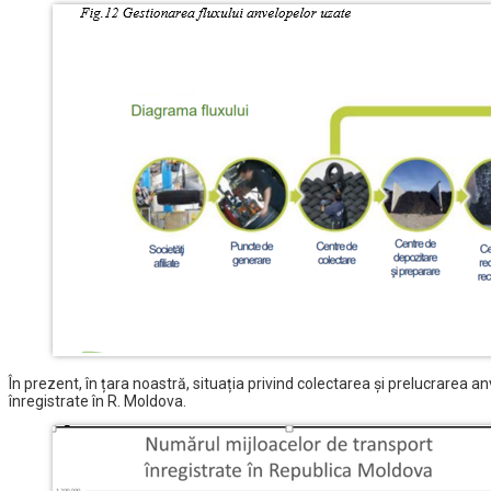
În prezent, în țara noastră, situația privind colectarea și prelucrarea a
înregistrate în R. Moldova.