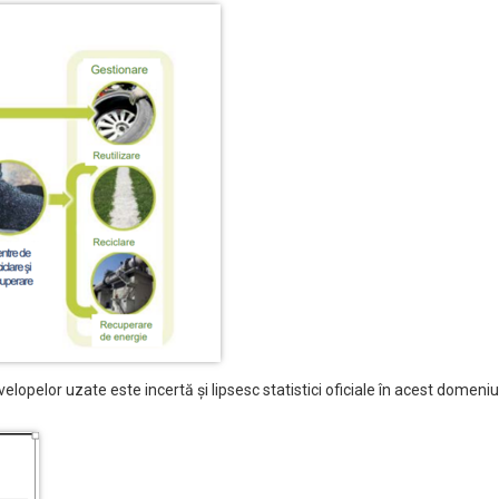
nvelopelor uzate este incertă și lipsesc statistici oficiale în acest domeni