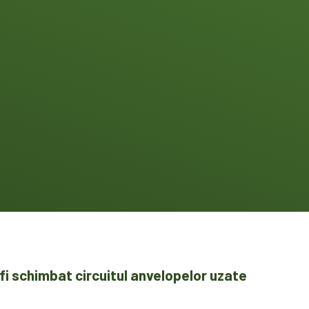
fi schimbat circuitul anvelopelor uzate