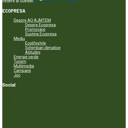
vedere al Suediei.
ECOPRESA
Despre AO AJMTEM
Despre Ecopresa
Promovare
Susține Ecopresa
Mediu
Ecolifestyle
Schimbari climatice
Atitudini
Energie verde
Turism
Multimedia
Campanii
Joc
Social