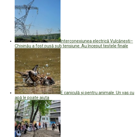
Interconexiunea electrică Vulcănești–
Chișinău a fost pusă sub tensiune. Au început testele finale
E caniculă și pentru animale. Un vas cu
apă le poate ajuta