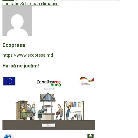
sanitatie
Schimbari climatice
Ecopresa
https://www.ecopresa.md
Hai să ne jucăm!