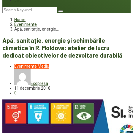
Joc
Home
Evenimente
Apă, sanitație, energie…
Apă, sanitație, energie și schimbările
climatice în R. Moldova: atelier de lucru
dedicat obiectivelor de dezvoltare durabilă
Evenimente
Mediu
Ecopresa
11 decembrie 2018
0