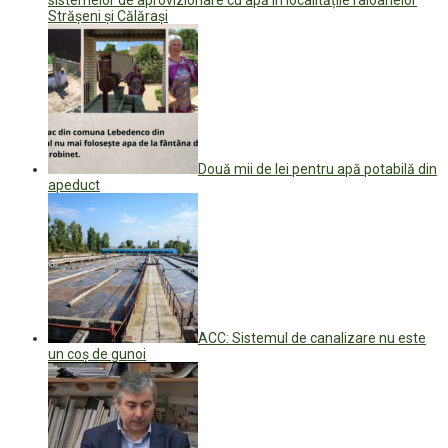
Strășeni și Călărași
Două mii de lei pentru apă potabilă din
apeduct
ACC: Sistemul de canalizare nu este
un coş de gunoi