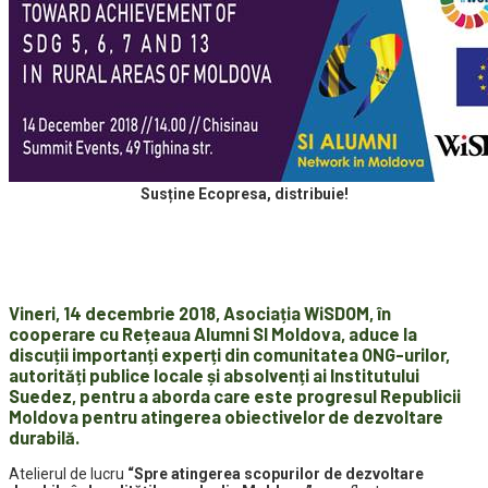
Susține Ecopresa, distribuie!
Vineri, 14 decembrie 2018,
Asociația WiSDOM, în
cooperare cu Rețeaua Alumni SI Moldova, aduce la
discuții importanți experți din comunitatea ONG-urilor,
autorități publice locale și absolvenți ai Institutului
Suedez, pentru a aborda care este progresul Republicii
Moldova pentru atingerea obiectivelor de dezvoltare
durabilă.
Atelierul de lucru
“Spre atingerea scopurilor de dezvoltare