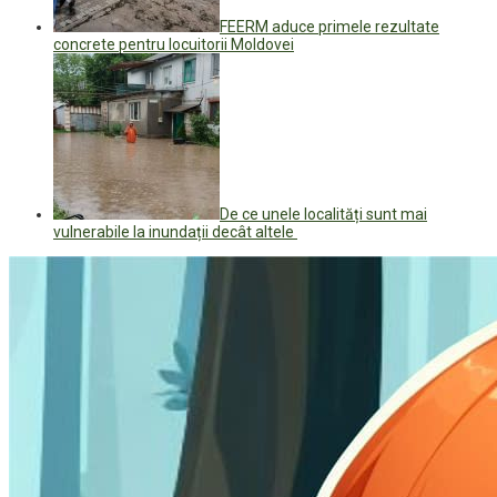
FEERM aduce primele rezultate
concrete pentru locuitorii Moldovei
De ce unele localități sunt mai
vulnerabile la inundații decât altele