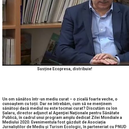
Susține Ecopresa, distribuie!
Un om sănătos într-un mediu curat – o zicală foarte veche, o
cunoaștem cu toții. Dar ne întrebăm, cum să ne menținem
sănătoși dacă mediul nu este tocmai curat? Discutăm cu Ion
Şalaru, director adjunct al Agenţiei Naţionale pentru Sănătate
Publică, în cadrul unui program amplu dedicat Zilei Mondiale a
Mediului 2020. Evenimentula fost găzduit de Asociația
Jurnaliștilor de Mediu și Turism Ecologic, în parteneriat cu PNUD