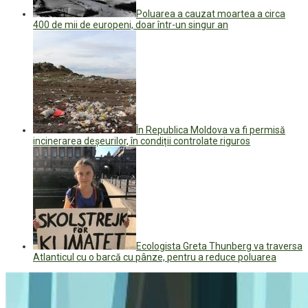
Poluarea a cauzat moartea a circa
400 de mii de europeni, doar într-un singur an
În Republica Moldova va fi permisă
incinerarea deșeurilor, în condiții controlate riguros
Ecologista Greta Thunberg va traversa
Atlanticul cu o barcă cu pânze, pentru a reduce poluarea