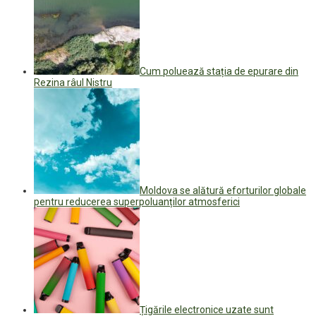
Cum poluează stația de epurare din
Rezina râul Nistru
Moldova se alătură eforturilor globale
pentru reducerea superpoluanților atmosferici
Țigările electronice uzate sunt