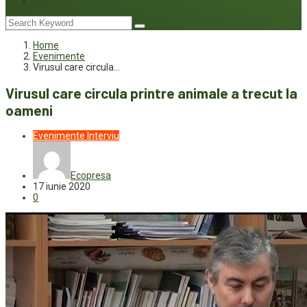
Joc
Home
Evenimente
Virusul care circula…
Virusul care circula printre animale a trecut la
oameni
Evenimente
Interviu
Ecopresa
17 iunie 2020
0