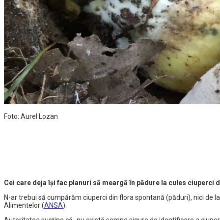
Foto: Aurel Lozan
Cei care deja îşi fac planuri să meargă în pădure la cules ciuperci d
N-ar trebui să cumpărăm ciuperci din flora spontană (păduri), nici de l
Alimentelor (
ANSA
).