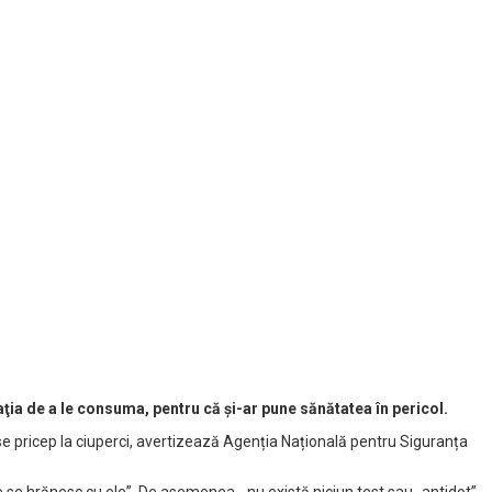
taţia de a le consuma, pentru că şi-ar pune sănătatea în pericol.
 se pricep la ciuperci, avertizează Agenția Națională pentru Siguranța