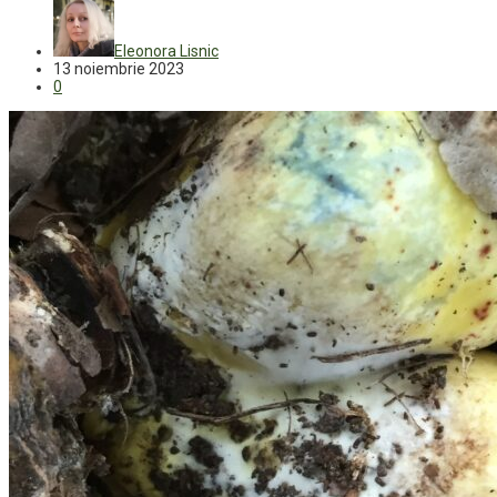
Eleonora Lisnic
13 noiembrie 2023
0