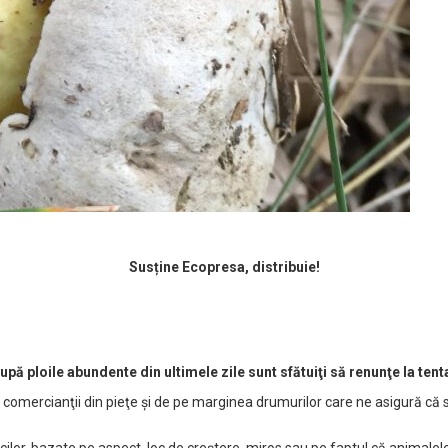
Susține Ecopresa, distribuie!
upă ploile abundente din ultimele zile sunt sfătuiţi să renunţe la ten
a comercianţii din pieţe şi de pe marginea drumurilor care ne asigură că