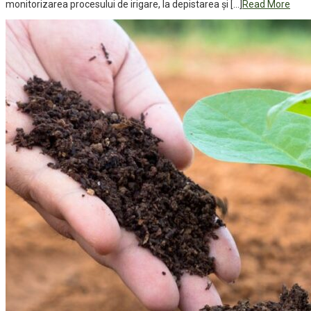
monitorizarea procesului de irigare, la depistarea și […]
Read More