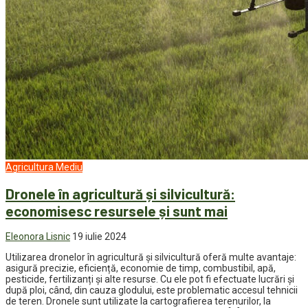
Agricultura
Mediu
Dronele în agricultură și silvicultură:
economisesc resursele și sunt mai
Eleonora Lisnic
19 iulie 2024
Utilizarea dronelor în agricultură și silvicultură oferă multe avantaje:
asigură precizie, eficiență, economie de timp, combustibil, apă,
pesticide, fertilizanți și alte resurse. Cu ele pot fi efectuate lucrări și
după ploi, când, din cauza glodului, este problematic accesul tehnicii
de teren. Dronele sunt utilizate la cartografierea terenurilor, la