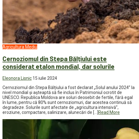
Agricultura
Mediu
Cernoziomul din Stepa Bălțiului este
considerat etalon mondial, dar solurile
Eleonora Lisnic
15 iulie 2024
Cernoziomul din Stepa Bălțiului a fost declarat „Solul anului 2024” la
nivel mondial și așteaptă să fie inclus în Patrimoniul ocrotit de
UNESCO. Republica Moldova are soluri deosebit de fertile, fără egal
în lume, pentru că 80% sunt cernoziomuri, dar acestea continuă să
degradeze. Solurile sunt afectate de „agricultura intensivă”,
eroziune, compactare, salinizare, alunecări de […]
Read More