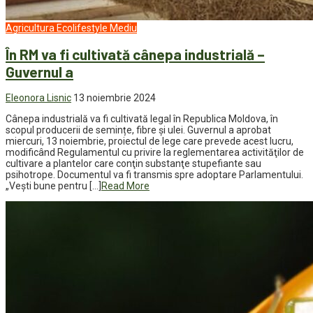
Agricultura
Ecolifestyle
Mediu
În RM va fi cultivată cânepa industrială –
Guvernul a
Eleonora Lisnic
13 noiembrie 2024
Cânepa industrială va fi cultivată legal în Republica Moldova, în
scopul producerii de semințe, fibre și ulei. Guvernul a aprobat
miercuri, 13 noiembrie, proiectul de lege care prevede acest lucru,
modificând Regulamentul cu privire la reglementarea activităţilor de
cultivare a plantelor care conţin substanţe stupefiante sau
psihotrope. Documentul va fi transmis spre adoptare Parlamentului.
„Vești bune pentru […]
Read More