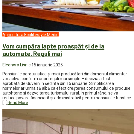
Agricultura
Ecolifestyle
Mediu
Vom cumpăra lapte proaspăt și de la
automate. Reguli mai
Eleonora Lisnic
15 ianuarie 2025
Pensiunile agroturistice și micii producători din domeniul alimentar
vor activa conform unor reguli mai simple – decizia a fost
aprobată de Guvern în ședința din 15 ianuarie. Simplificarea
normelor ar urma să aibă ca efect creșterea consumului de produse
autohtone și dezvoltarea turismului rural. În primul rând, se va
reduce povara financiară și administrativă pentru pensiunile turistice
[…]
Read More