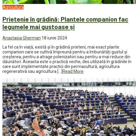
Agricultura
Prietenie în grădină: Plantele companion fac
legumele mai gustoase și
Anastasia Gherman
18 iunie 2024
La fel ca în viață, există și în grădină prieteni, mai exact plante
companion care se cultivă împreună pentru a îmbunătăți gustul și
creșterea, pentru a atrage polenizatori sau pentru a mai reduce din
dăunători. Aceasta este o practică veche, des utilizată în grădinile în
care sunt implementate practici din permacultură, agricultura
regenerativă sau agricultura […]
Read More