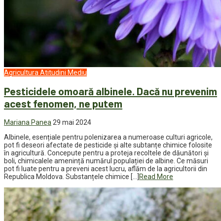
Agricultura
Atitudini
Mediu
Pesticidele omoară albinele. Dacă nu prevenim
acest fenomen, ne putem
Mariana Panea
29 mai 2024
Albinele, esențiale pentru polenizarea a numeroase culturi agricole,
pot fi deseori afectate de pesticide și alte subtanțe chimice folosite
în agricultură. Concepute pentru a proteja recoltele de dăunători și
boli, chimicalele amenință numărul populației de albine. Ce măsuri
pot fi luate pentru a preveni acest lucru, aflăm de la agricultorii din
Republica Moldova. Substanțele chimice […]
Read More