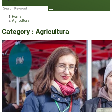
Joc
Home
Agricultura
Category : Agricultura