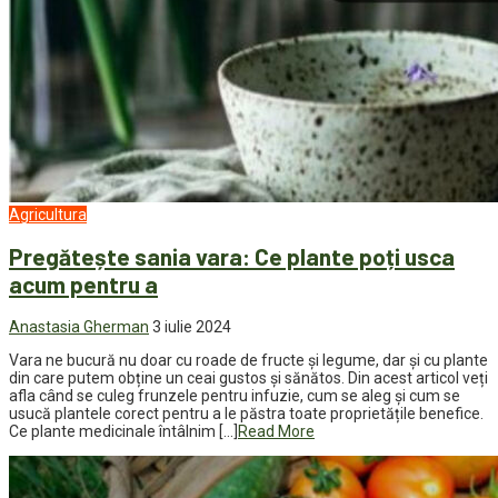
Agricultura
Pregătește sania vara: Ce plante poți usca
acum pentru a
Anastasia Gherman
3 iulie 2024
Vara ne bucură nu doar cu roade de fructe și legume, dar și cu plante
din care putem obține un ceai gustos și sănătos. Din acest articol veți
afla când se culeg frunzele pentru infuzie, cum se aleg și cum se
usucă plantele corect pentru a le păstra toate proprietățile benefice.
Ce plante medicinale întâlnim […]
Read More