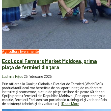
Agricultura
Evenimente
EcoLocal Farmers Market Moldova, prima
piață de fermieri din țara
Ludmila Hițuc
25 februarie 2025
Prin afilierea la Coaliția Globală a Piețelor de Fermieri (WorldFMC),
producătorii locali vor beneficia de noi oportunități de colaborare,
instruire și promovare, alături de piețe similare din peste 60 de țări.
Sprijin pentru fermierii din Republica Moldova „Prin apartenența la
coaliție, fermierii EcoLocal vor participa la traininguri și vor beneficia
de asistență tehnică și dezvoltare a […]
Read More