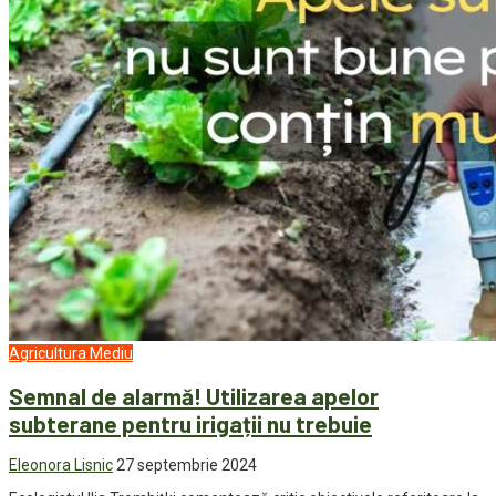
Agricultura
Mediu
Semnal de alarmă! Utilizarea apelor
subterane pentru irigații nu trebuie
Eleonora Lisnic
27 septembrie 2024