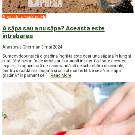
Agricultura
Ecolifestyle
A săpa sau a nu săpa? Aceasta este
întrebarea
Anastasia Gherman
3 mai 2024
Suntem deprinși că o grădină îngrijită este doar una săpată în lung și-
n lat, fără niciun fir de iarbă sau buruiană în plus. Cu toate acestea,
experții în agricultură ne recomandă să ne schimbăm obiceiurile,
pentru o roadă mai bogată și un sol mai fertil. De ce să nu sap în
grădină? În pământ se […]
Read More