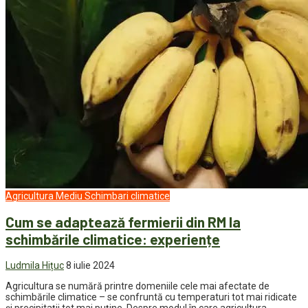
Agricultura
Mediu
Schimbari climatice
Cum se adaptează fermierii din RM la
schimbările climatice: experiențe
Ludmila Hițuc
8 iulie 2024
Agricultura se numără printre domeniile cele mai afectate de
schimbările climatice – se confruntă cu temperaturi tot mai ridicate
și precipitații tot mai puține. Despre modul în care agricultura