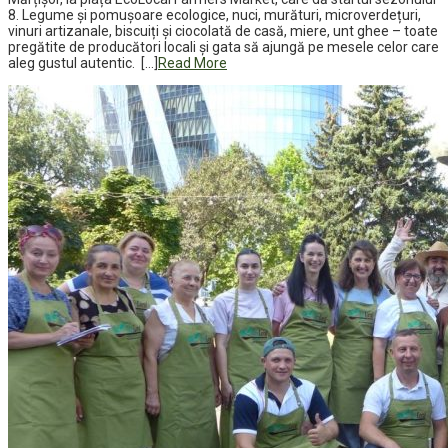
8. Legume și pomușoare ecologice, nuci, murături, microverdețuri,
vinuri artizanale, biscuiți și ciocolată de casă, miere, unt ghee – toate
pregătite de producători locali și gata să ajungă pe mesele celor care
aleg gustul autentic. […]
Read More