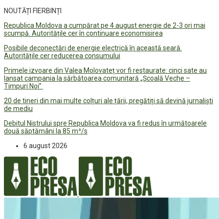
NOUTĂȚI FIERBINȚI
Republica Moldova a cumpărat pe 4 august energie de 2-3 ori mai
scumpă. Autoritățile cer în continuare economisirea
Posibile deconectări de energie electrică în această seară.
Autoritățile cer reducerea consumului
Primele izvoare din Valea Molovateț vor fi restaurate: cinci sate au
lansat campania la sărbătoarea comunitară „Școală Veche –
Timpuri Noi”
20 de tineri din mai multe colțuri ale țării, pregătiți să devină jurnaliști
de mediu
Debitul Nistrului spre Republica Moldova va fi redus în următoarele
două săptămâni la 85 m³/s
6 august 2026