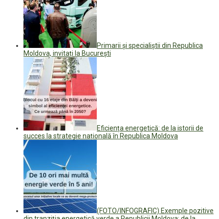
Primarii și specialiștii din Republica
Moldova, invitați la București
Eficiența energetică: de la istorii de
succes la strategie națională în Republica Moldova
(FOTO/INFOGRAFIC) Exemple pozitive
din tranziția energetică verde a Republicii Moldova: de la