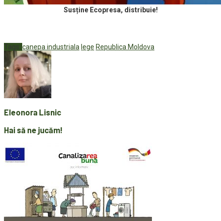
Susține Ecopresa, distribuie!
Tags:
canepa industriala
lege
Republica Moldova
Eleonora Lisnic
Hai să ne jucăm!