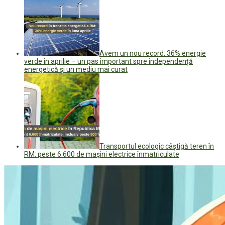
Avem un nou record: 36% energie
verde în aprilie – un pas important spre independență
energetică și un mediu mai curat
Transportul ecologic câștigă teren în
RM: peste 6.600 de mașini electrice înmatriculate