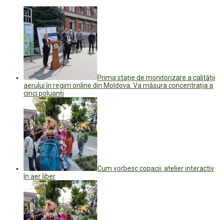
Prima stație de monitorizare a calității
aerului în regim online din Moldova. Va măsura concentrația a
cinci poluanți
Cum vorbesc copacii: atelier interactiv
în aer liber