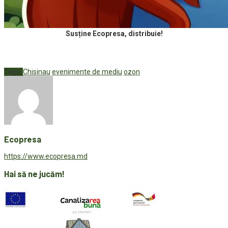
Susține Ecopresa, distribuie!
Tags:
Chisinau
evenimente de mediu
ozon
Ecopresa
https://www.ecopresa.md
Hai să ne jucăm!