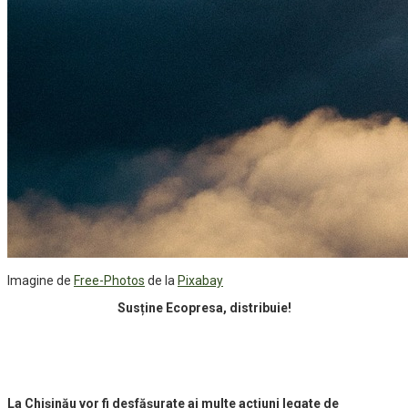
Imagine de
Free-Photos
de la
Pixabay
Susține Ecopresa, distribuie!
La Chișinău vor fi desfășurate ai multe acțiuni legate de