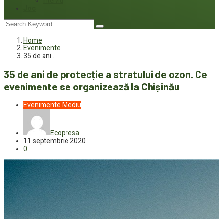
Interviu
Joc
Home
Evenimente
35 de ani…
35 de ani de protecție a stratului de ozon. Ce
evenimente se organizează la Chișinău
Evenimente
Mediu
Ecopresa
11 septembrie 2020
0