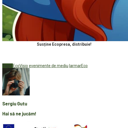
Susține Ecopresa, distribuie!
Tags:
EcoVisio
evenimente de mediu
IarmarEco
Sergiu Gutu
Hai să ne jucăm!