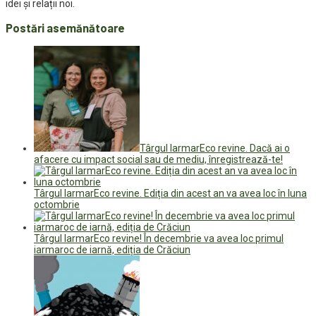
idei și relații noi.
Postări asemănătoare
Târgul IarmarEco revine. Dacă ai o
afacere cu impact social sau de mediu, înregistrează-te!
Târgul IarmarEco revine. Ediția din acest an va avea loc în luna
octombrie
Târgul IarmarEco revine! În decembrie va avea loc primul
iarmaroc de iarnă, ediția de Crăciun