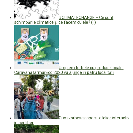
#CLIMATECHANGE – Ce sunt
schimbările climatice și ce facem cu ele? (II)
Umplem torbele cu produse locale:
Caravana IarmarEco 2020 va ajunge în patru localităţi
Cum vorbesc copacii: atelier interactiv
în aer liber