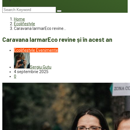
Joc
Home
Ecolifestyle
Caravana IarmarEco revine…
Caravana IarmarEco revine și în acest an
Ecolifestyle
Evenimente
Sergiu Gutu
4 septembrie 2025
0