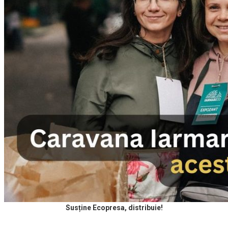
Susține Ecopresa, distribuie!