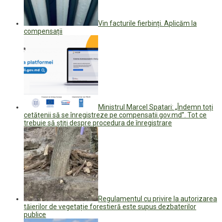
Vin facturile fierbinți. Aplicăm la
compensații
Ministrul Marcel Spatari: „Îndemn toți
cetățenii să se înregistreze pe compensatii.gov.md”. Tot ce
trebuie să știți despre procedura de înregistrare
Regulamentul cu privire la autorizarea
tăierilor de vegetație forestieră este supus dezbaterilor
publice