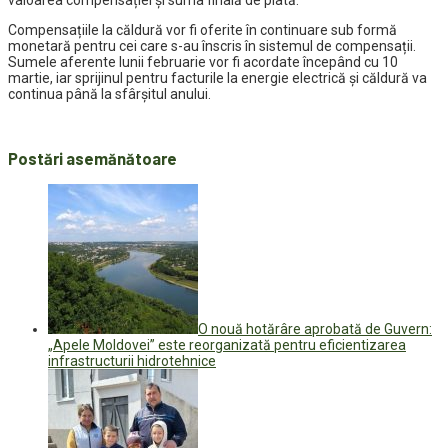
valoarea compensației și suma finală de plată.
Compensațiile la căldură vor fi oferite în continuare sub formă
monetară pentru cei care s-au înscris în sistemul de compensații.
Sumele aferente lunii februarie vor fi acordate începând cu 10
martie, iar sprijinul pentru facturile la energie electrică și căldură va
continua până la sfârșitul anului.
Postări asemănătoare
O nouă hotărâre aprobată de Guvern:
„Apele Moldovei” este reorganizată pentru eficientizarea
infrastructurii hidrotehnice