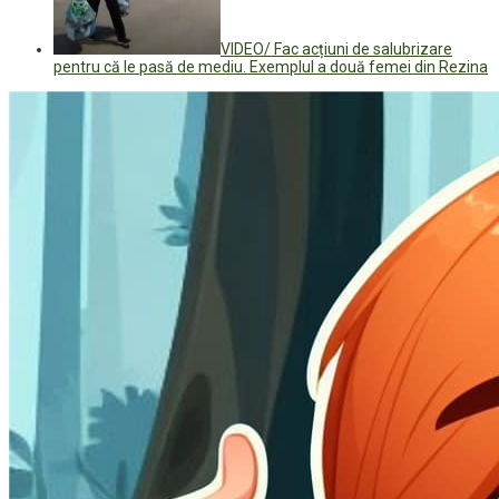
VIDEO/ Fac acțiuni de salubrizare
pentru că le pasă de mediu. Exemplul a două femei din Rezina