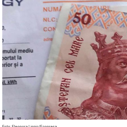
Foto: Eleonora Lisnic/Ecopresa