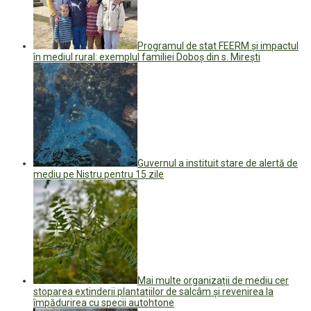
Programul de stat FEERM și impactul
în mediul rural: exemplul familiei Doboș din s. Mirești
Guvernul a instituit stare de alertă de
mediu pe Nistru pentru 15 zile
Mai multe organizații de mediu cer
stoparea extinderii plantațiilor de salcâm și revenirea la
împădurirea cu specii autohtone