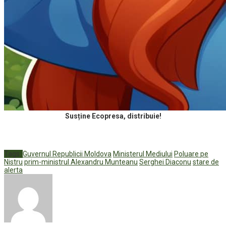
Susține Ecopresa, distribuie!
Tags:
Guvernul Republicii Moldova
Ministerul Mediului
Poluare pe
Nistru
prim-ministrul Alexandru Munteanu
Serghei Diaconu
stare de
alerta