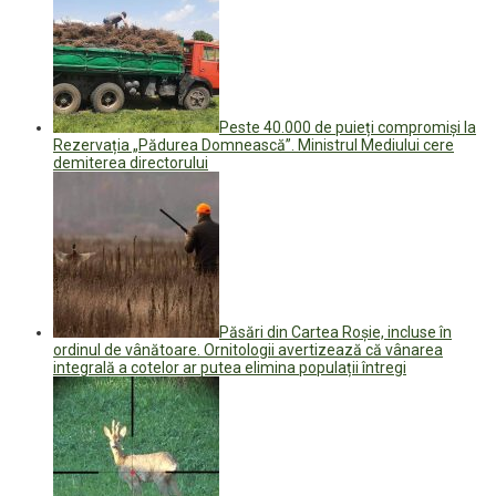
Peste 40.000 de puieți compromiși la
Rezervația „Pădurea Domnească”. Ministrul Mediului cere
demiterea directorului
Păsări din Cartea Roșie, incluse în
ordinul de vânătoare. Ornitologii avertizează că vânarea
integrală a cotelor ar putea elimina populații întregi