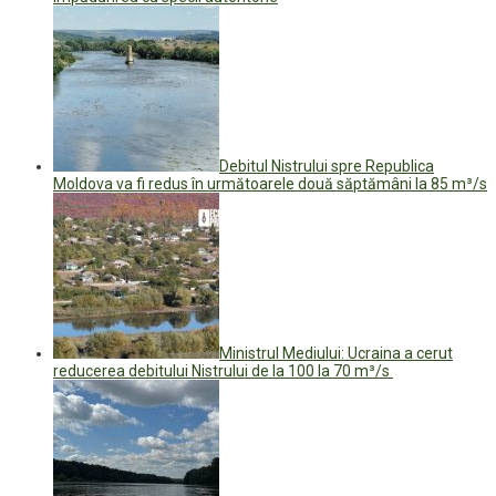
Debitul Nistrului spre Republica
Moldova va fi redus în următoarele două săptămâni la 85 m³/s
Ministrul Mediului: Ucraina a cerut
reducerea debitului Nistrului de la 100 la 70 m³/s