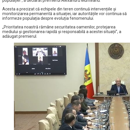
populației”, a declarat premierul Alexandru Munteanu.
Acesta a precizat că echipele din teren continuă intervențiile și
monitorizarea permanentă a situației, iar autoritățile vor continua să
informeze populația despre evoluția fenomenului.
„Prioritatea noastră rămâne securitatea oamenilor, protejarea
mediului și gestionarea rapidă și responsabilă a acestei situații”, a
adăugat premierul.