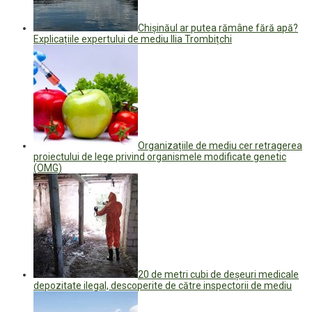
Chișinăul ar putea rămâne fără apă?
Explicațiile expertului de mediu Ilia Trombițchi
Organizațiile de mediu cer retragerea
proiectului de lege privind organismele modificate genetic
(OMG)
20 de metri cubi de deșeuri medicale
depozitate ilegal, descoperite de către inspectorii de mediu