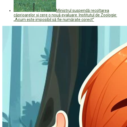
Ministrul suspendă recoltarea
căprioarelor și cere o nouă evaluare. Institutul de Zoologie:
„Acum este imposibil să fie numărate corect”