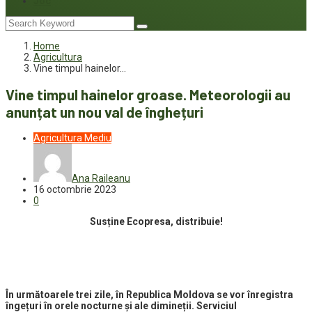
Joc
Home
Agricultura
Vine timpul hainelor…
Vine timpul hainelor groase. Meteorologii au
anunțat un nou val de înghețuri
Agricultura
Mediu
Ana Raileanu
16 octombrie 2023
0
Susține Ecopresa, distribuie!
În următoarele trei zile, în Republica Moldova se vor înregistra
îngețuri în orele nocturne și ale dimineții. Serviciul