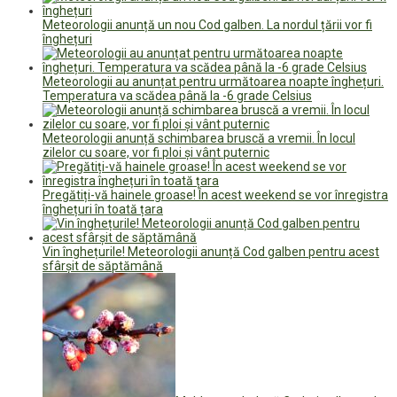
Meteorologii anunță un nou Cod galben. La nordul țării vor fi
înghețuri
Meteorologii au anunțat pentru următoarea noapte înghețuri.
Temperatura va scădea până la -6 grade Celsius
Meteorologii anunță schimbarea bruscă a vremii. În locul
zilelor cu soare, vor fi ploi și vânt puternic
Pregătiți-vă hainele groase! În acest weekend se vor înregistra
înghețuri în toată țara
Vin înghețurile! Meteorologii anunță Cod galben pentru acest
sfârșit de săptămână