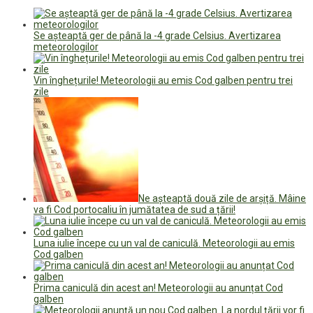
Se așteaptă ger de până la -4 grade Celsius. Avertizarea
meteorologilor
Vin înghețurile! Meteorologii au emis Cod galben pentru trei
zile
Ne așteaptă două zile de arșiță. Mâine
va fi Cod portocaliu în jumătatea de sud a țării!
Luna iulie începe cu un val de caniculă. Meteorologii au emis
Cod galben
Prima caniculă din acest an! Meteorologii au anunțat Cod
galben