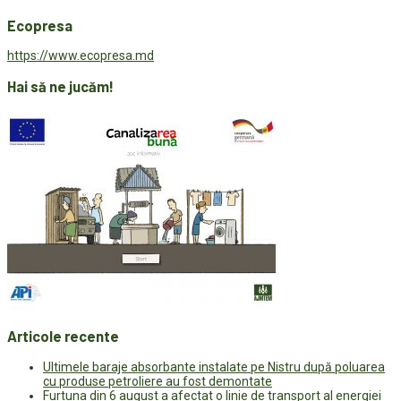
Ecopresa
https://www.ecopresa.md
Hai să ne jucăm!
Articole recente
Ultimele baraje absorbante instalate pe Nistru după poluarea
cu produse petroliere au fost demontate
Furtuna din 6 august a afectat o linie de transport al energiei