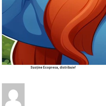
Susține Ecopresa, distribuie!