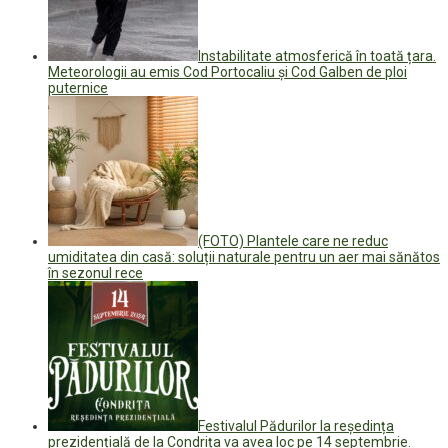
Instabilitate atmosferică în toată țara.
Meteorologii au emis Cod Portocaliu și Cod Galben de ploi
puternice
(FOTO) Plantele care ne reduc
umiditatea din casă: soluții naturale pentru un aer mai sănătos
în sezonul rece
Festivalul Pădurilor la reședința
prezidențială de la Condrița va avea loc pe 14 septembrie.