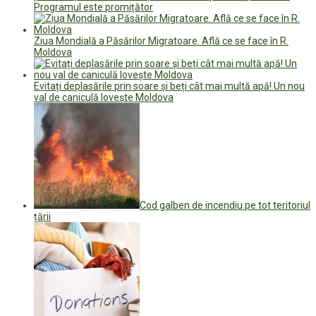
Programul este promițător
Ziua Mondială a Păsărilor Migratoare. Află ce se face în R.
Moldova
Evitați deplasările prin soare și beți cât mai multă apă! Un nou
val de caniculă lovește Moldova
Cod galben de incendiu pe tot teritoriul
țării