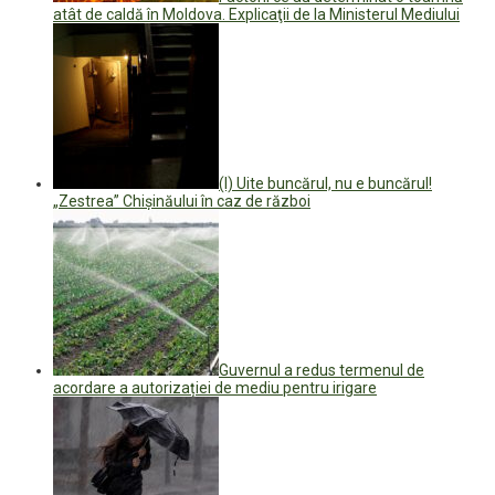
atât de caldă în Moldova. Explicaţii de la Ministerul Mediului
(I) Uite buncărul, nu e buncărul!
„Zestrea” Chișinăului în caz de război
Guvernul a redus termenul de
acordare a autorizației de mediu pentru irigare