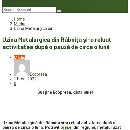
Joc
Home
Mediu
Uzina Metalurgică din…
Uzina Metalurgică din Râbnița și-a reluat
activitatea după o pauză de circa o lună
Mediu
Ecopresa
11 mai 2022
0
Susține Ecopresa, distribuie!
Uzina Metalurgică din Râbnița și-a reluat activitatea după o
pauză de circa o lună. Potrivit
presei
din regiune, metalul uzat