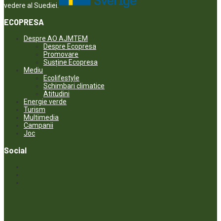
vedere al Suediei.
ECOPRESA
Despre AO AJMTEM
Despre Ecopresa
Promovare
Susține Ecopresa
Mediu
Ecolifestyle
Schimbari climatice
Atitudini
Energie verde
Turism
Multimedia
Campanii
Joc
Social