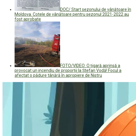
DOC/ Start sezonului de vânătoare în
Moldova. Cotele de vânătoare pentru sezonul 2021-2022 au
fost aprobate
FOTO/VIDEO: O țigară aprinsă a
provocat un incendiu de proporții la Ștefan Vodă! Focul a
afectat o pădure tânără în apropiere de Nistru