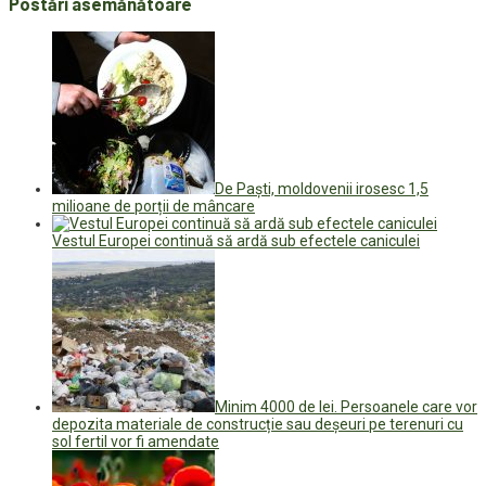
Postări asemănătoare
De Paști, moldovenii irosesc 1,5
milioane de porții de mâncare
Vestul Europei continuă să ardă sub efectele caniculei
Minim 4000 de lei. Persoanele care vor
depozita materiale de construcție sau deșeuri pe terenuri cu
sol fertil vor fi amendate