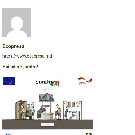
Ecopresa
https://www.ecopresa.md
Hai să ne jucăm!