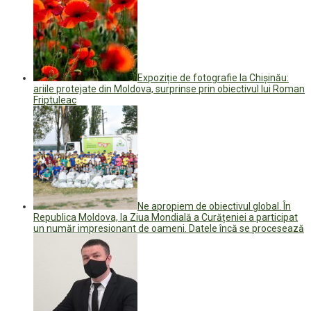
Expoziție de fotografie la Chișinău:
ariile protejate din Moldova, surprinse prin obiectivul lui Roman
Friptuleac
Ne apropiem de obiectivul global. În
Republica Moldova, la Ziua Mondială a Curățeniei a participat
un număr impresionant de oameni. Datele încă se procesează