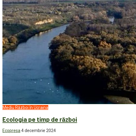
Mediu
Război în Ucraina
Ecologia pe timp de război
Ecopresa
4 decembrie 2024