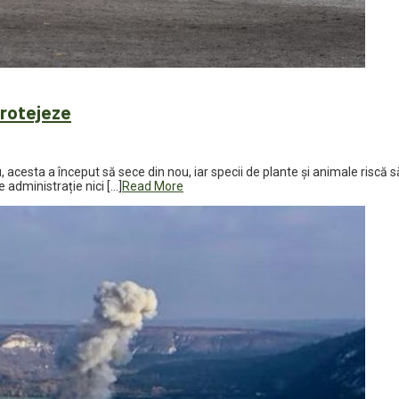
protejeze
u, acesta a început să sece din nou, iar specii de plante și animale riscă 
e administrație nici […]
Read More