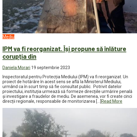
Mediu
IPM va fi reorganizat. Își propune să înlăture
corupția din
Daniela Morari
19 septembrie 2023
Inspectoratul pentru Protecția Mediului (IPM) va fi reorganizat. Un
proiect de hotărâre în acest sens se află la Ministerul Mediului,
urmând ca în scurt timp să fie consultat public. Potrivit datelor
proiectului, instituția urmează să formeze direcțiile urmărire penală
și investigare a fraudelor de mediu. De asemenea, vor fi create cinci
direcții regionale, responsabile de monitorizarea […]
Read More