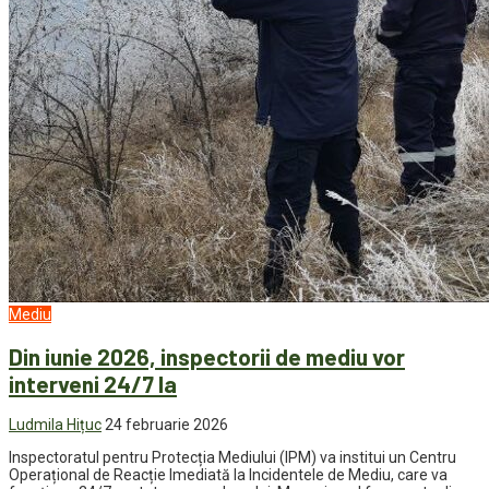
Mediu
Din iunie 2026, inspectorii de mediu vor
interveni 24/7 la
Ludmila Hițuc
24 februarie 2026
Inspectoratul pentru Protecția Mediului (IPM) va institui un Centru
Operațional de Reacție Imediată la Incidentele de Mediu, care va