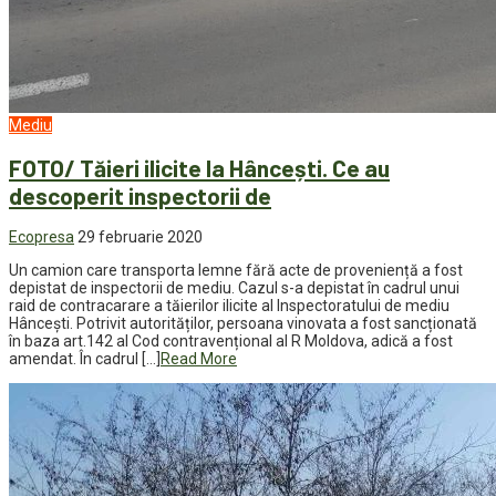
Mediu
FOTO/ Tăieri ilicite la Hâncești. Ce au
descoperit inspectorii de
Ecopresa
29 februarie 2020
Un camion care transporta lemne fără acte de proveniență a fost
depistat de inspectorii de mediu. Cazul s-a depistat în cadrul unui
raid de contracarare a tăierilor ilicite al Inspectoratului de mediu
Hâncești. Potrivit autorităților, persoana vinovata a fost sancționată
în baza art.142 al Cod contravențional al R Moldova, adică a fost
amendat. În cadrul […]
Read More