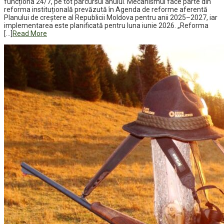
funcționa 24/7, pe tot parcursul anului. Mecanismul face parte din
reforma instituțională prevăzută în Agenda de reforme aferentă
Planului de creștere al Republicii Moldova pentru anii 2025–2027, iar
implementarea este planificată pentru luna iunie 2026. „Reforma
[…]
Read More