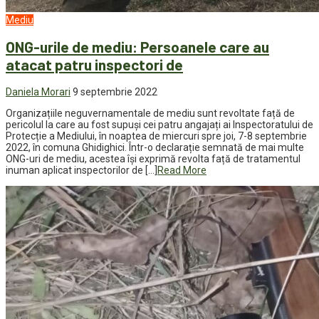
Mediu
ONG-urile de mediu: Persoanele care au
atacat patru inspectori de
Daniela Morari
9 septembrie 2022
Organizațiile neguvernamentale de mediu sunt revoltate față de
pericolul la care au fost supuși cei patru angajați ai Inspectoratului de
Protecție a Mediului, în noaptea de miercuri spre joi, 7-8 septembrie
2022, în comuna Ghidighici. Într-o declarație semnată de mai multe
ONG-uri de mediu, acestea își exprimă revolta față de tratamentul
inuman aplicat inspectorilor de […]
Read More