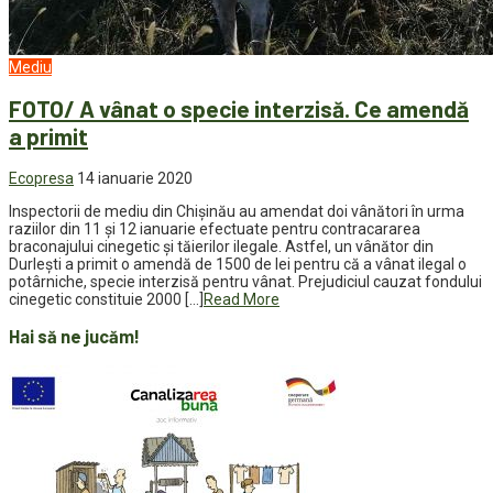
Mediu
FOTO/ A vânat o specie interzisă. Ce amendă
a primit
Ecopresa
14 ianuarie 2020
Inspectorii de mediu din Chișinău au amendat doi vânători în urma
raziilor din 11 și 12 ianuarie efectuate pentru contracararea
braconajului cinegetic și tăierilor ilegale. Astfel, un vânător din
Durlești a primit o amendă de 1500 de lei pentru că a vânat ilegal o
potârniche, specie interzisă pentru vânat. Prejudiciul cauzat fondului
cinegetic constituie 2000 […]
Read More
Hai să ne jucăm!