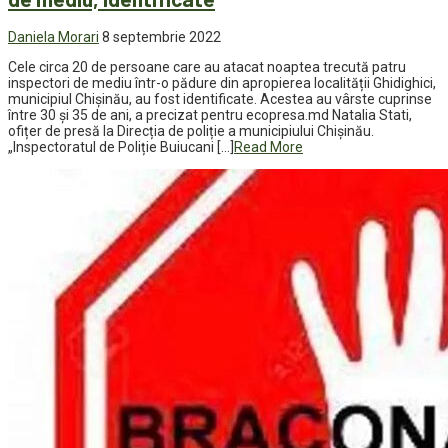
Daniela Morari
8 septembrie 2022
Cele circa 20 de persoane care au atacat noaptea trecută patru
inspectori de mediu într-o pădure din apropierea localității Ghidighici,
municipiul Chișinău, au fost identificate. Acestea au vârste cuprinse
între 30 și 35 de ani, a precizat pentru ecopresa.md Natalia Stati,
ofițer de presă la Direcția de poliție a municipiului Chișinău.
„Inspectoratul de Poliție Buiucani […]
Read More