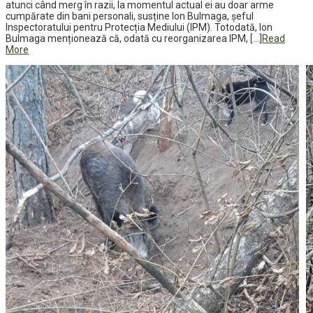
atunci când merg în razii, la momentul actual ei au doar arme
cumpărate din bani personali, susține Ion Bulmaga, șeful
Inspectoratului pentru Protecția Mediului (IPM). Totodată, Ion
Bulmaga menționează că, odată cu reorganizarea IPM, […]
Read
More