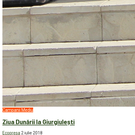
Campanii
Mediu
Ziua Dunării la Giurgiulești
Ecopresa
2 iulie 2018