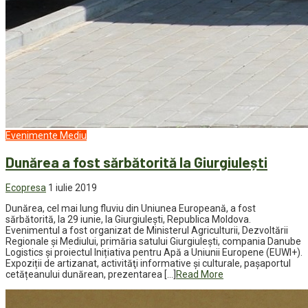
Evenimente
Mediu
Dunărea a fost sărbătorită la Giurgiulești
Ecopresa
1 iulie 2019
Dunărea, cel mai lung fluviu din Uniunea Europeană, a fost
sărbătorită, la 29 iunie, la Giurgiulești, Republica Moldova.
Evenimentul a fost organizat de Ministerul Agriculturii, Dezvoltării
Regionale și Mediului, primăria satului Giurgiulești, compania Danube
Logistics și proiectul Inițiativa pentru Apă a Uniunii Europene (EUWI+).
Expoziții de artizanat, activităţi informative şi culturale, pașaportul
cetățeanului dunărean, prezentarea […]
Read More