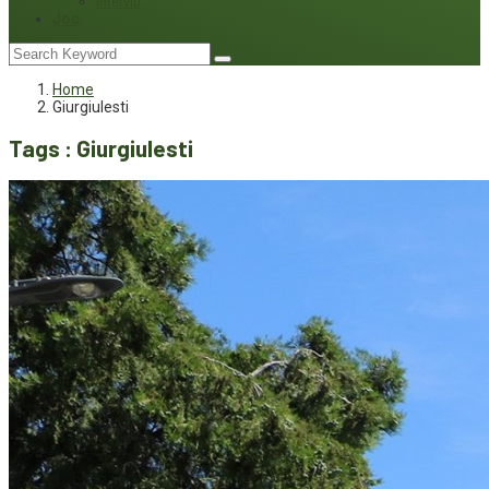
Interviu
Joc
Home
Giurgiulesti
Tags : Giurgiulesti