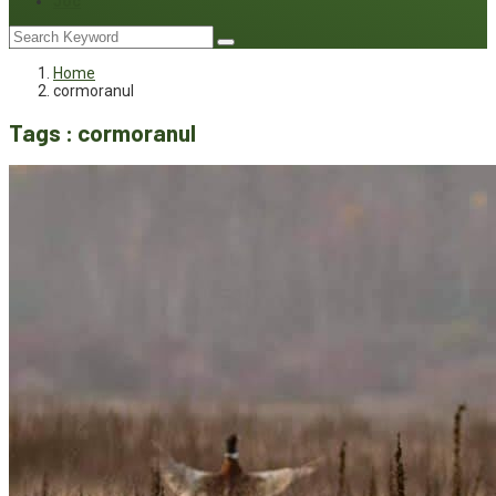
Joc
Home
cormoranul
Tags : cormoranul