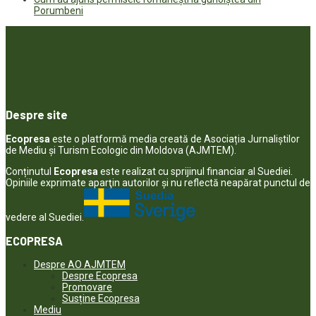
Porumbeni
Despre site
Ecopresa
este o platformă media creată de Asociația Jurnaliștilor
de Mediu și Turism Ecologic din Moldova (AJMTEM).
Conținutul
Ecopresa
este realizat cu sprijinul financiar al Suediei.
Opiniile exprimate aparţin autorilor şi nu reflectă neapărat punctul de
vedere al Suediei.
ECOPRESA
Despre AO AJMTEM
Despre Ecopresa
Promovare
Susține Ecopresa
Mediu