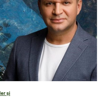
er și