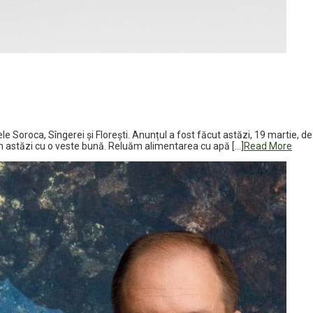
nele Soroca, Sîngerei și Florești. Anunțul a fost făcut astăzi, 19 martie
in astăzi cu o veste bună. Reluăm alimentarea cu apă […]
Read More