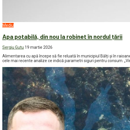
Mediu
Apa potabilă, din nou la robinet în nordul țării
Sergiu Gutu
19 martie 2026
Alimentarea cu apă începe să fie reluată în municipiul Bălți și în raioa
cele mai recente analize ce indică parametri siguri pentru consum. „V