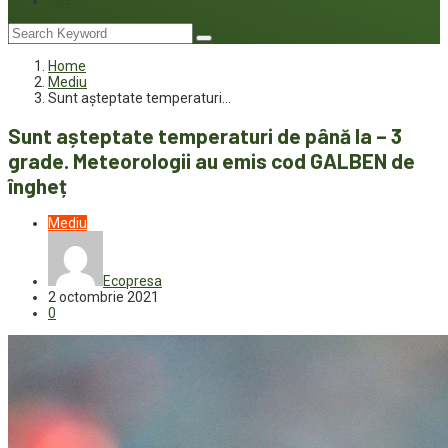
Joc
Home
Mediu
Sunt așteptate temperaturi…
Sunt așteptate temperaturi de până la – 3
grade. Meteorologii au emis cod GALBEN de
îngheț
Mediu
Ecopresa
2 octombrie 2021
0