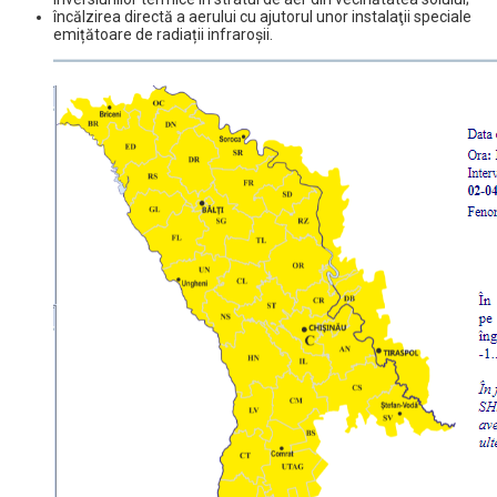
încălzirea directă a aerului cu ajutorul unor instalaţii speciale
emițătoare de radiații infraroșii.