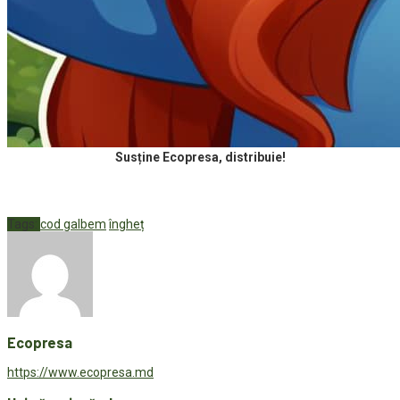
Susține Ecopresa, distribuie!
Tags:
cod galbem
îngheț
Ecopresa
https://www.ecopresa.md