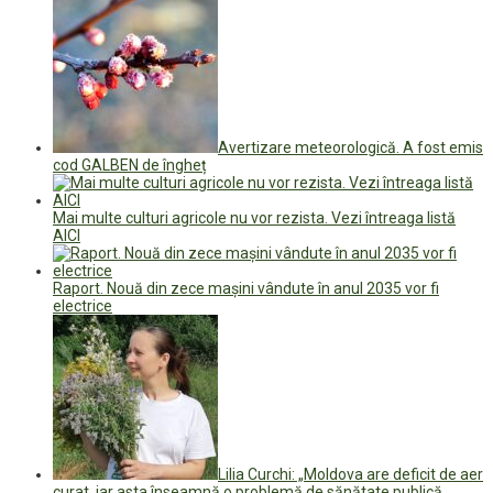
Avertizare meteorologică. A fost emis
cod GALBEN de îngheț
Mai multe culturi agricole nu vor rezista. Vezi întreaga listă
AICI
Raport. Nouă din zece mașini vândute în anul 2035 vor fi
electrice
Lilia Curchi: „Moldova are deficit de aer
curat, iar asta înseamnă o problemă de sănătate publică