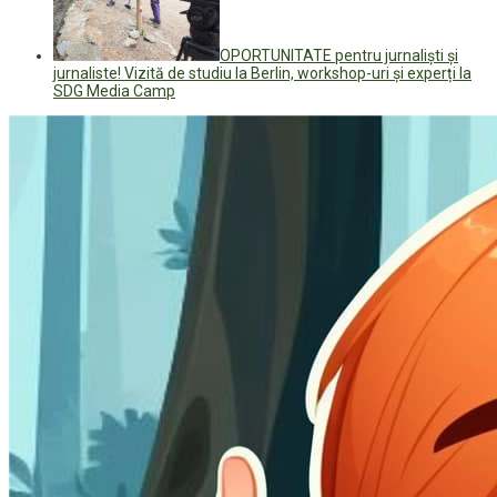
OPORTUNITATE pentru jurnaliști și
jurnaliste! Vizită de studiu la Berlin, workshop-uri și experți la
SDG Media Camp