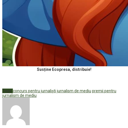
Susține Ecopresa, distribuie!
Tags:
concurs pentru jurnaliști
jurnalism de mediu
premii pentru
jurnalism de mediu