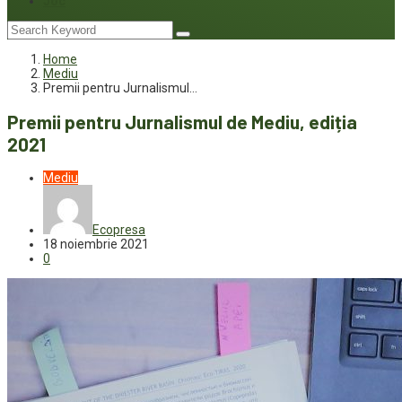
Joc
Home
Mediu
Premii pentru Jurnalismul…
Premii pentru Jurnalismul de Mediu, ediția
2021
Mediu
Ecopresa
18 noiembrie 2021
0