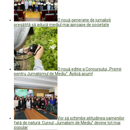
O nouă generație de jurnaliști
pregătită să aducă mediul mai aproape de societate
O nouă ediție a Concursului „Premii
pentru Jurnalismul de Mediu”. Aplică acum!
Vor să schimbe atitudinea oamenilor
față de natură. Cursul „Jurnalism de Mediu” devine tot mai
popular