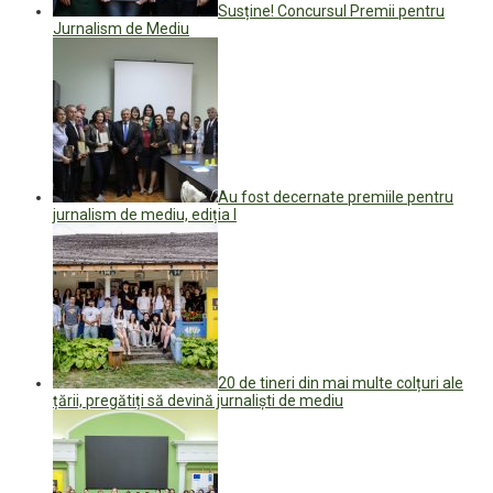
Susține! Concursul Premii pentru
Jurnalism de Mediu
Au fost decernate premiile pentru
jurnalism de mediu, ediția I
20 de tineri din mai multe colțuri ale
țării, pregătiți să devină jurnaliști de mediu