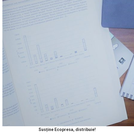
Susține Ecopresa, distribuie!