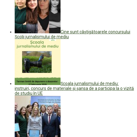
Cine sunt câștigătoarele concursului
Școlii jurnalismului de mediu
Școala jurnalismului de mediu:
instruiri, concurs de materiale și șansa de a participa la o vizită
de studiu în UE