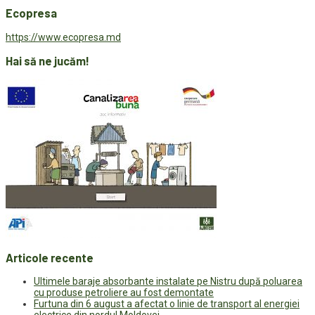
Ecopresa
https://www.ecopresa.md
Hai să ne jucăm!
Articole recente
Ultimele baraje absorbante instalate pe Nistru după poluarea
cu produse petroliere au fost demontate
Furtuna din 6 august a afectat o linie de transport al energiei