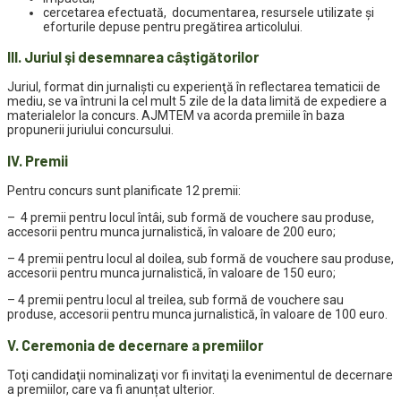
cercetarea efectuată, documentarea, resursele utilizate şi
eforturile depuse pentru pregătirea articolului.
III. Juriul şi desemnarea câştigătorilor
Juriul, format din jurnalişti cu experienţă în reflectarea tematicii de
mediu, se va întruni la cel mult 5 zile de la data limită de expediere a
materialelor la concurs. AJMTEM va acorda premiile în baza
propunerii juriului concursului.
IV. Premii
Pentru concurs sunt planificate 12 premii:
– 4 premii pentru locul întâi, sub formă de vouchere sau produse,
accesorii pentru munca jurnalistică, în valoare de 200 euro;
– 4 premii pentru locul al doilea, sub formă de vouchere sau produse,
accesorii pentru munca jurnalistică, în valoare de 150 euro;
– 4 premii pentru locul al treilea, sub formă de vouchere sau
produse, accesorii pentru munca jurnalistică, în valoare de 100 euro.
V. Ceremonia de decernare a premiilor
Toţi candidaţii nominalizaţi vor fi invitaţi la evenimentul de decernare
a premiilor, care va fi anunțat ulterior.