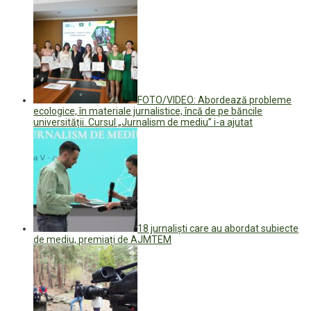
FOTO/VIDEO: Abordează probleme
ecologice, în materiale jurnalistice, încă de pe băncile
universității. Cursul „Jurnalism de mediu” i-a ajutat
18 jurnaliști care au abordat subiecte
de mediu, premiați de AJMTEM