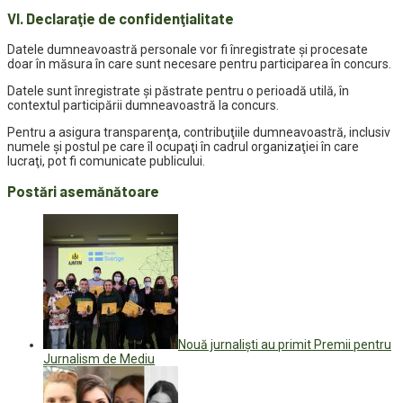
VI. Declaraţie de confidenţialitate
Datele dumneavoastră personale vor fi înregistrate şi procesate
doar în măsura în care sunt necesare pentru participarea în concurs.
Datele sunt înregistrate şi păstrate pentru o perioadă utilă, în
contextul participării dumneavoastră la concurs.
Pentru a asigura transparenţa, contribuţiile dumneavoastră, inclusiv
numele şi postul pe care îl ocupaţi în cadrul organizaţiei în care
lucraţi, pot fi comunicate publicului.
Postări asemănătoare
Nouă jurnaliști au primit Premii pentru
Jurnalism de Mediu