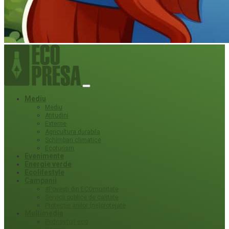
Mediu
Mediu
Atitudini
Externe
Agricultura durabila
Schimbari climatice
Ecoturism
Evenimente
Energie verde
Ecolifestyle
Campanii
#Povești din ECOmunitate
Servicii publice de calitate
Protecție ariilor (ne)protejate
Multimedia
Podcasturi eco