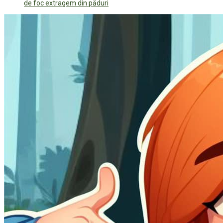
de foc extragem din păduri