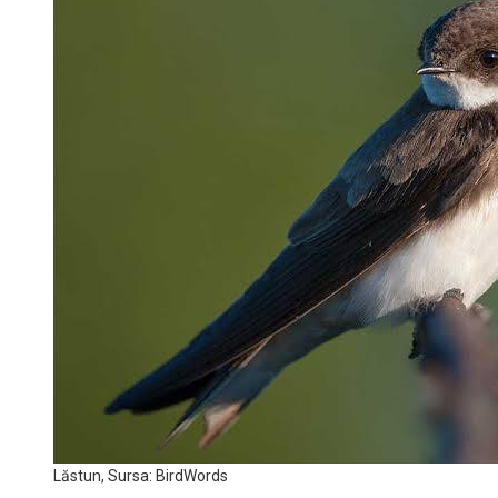
Lăstun, Sursa: BirdWords