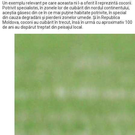
Un exemplu relevant pe care aceasta ni l-a oferit îl reprezintă cocorii.
Potrivit specialistei, în zonele lor de cuibărit din nordul continentului,
aceștia găsesc din ce în ce mai puține habitate potrivite, în special
din cauza degradării și pierderii zonelor umede. Și în Republica
Moldova, cocorii au cuibărit în trecut, însă în urmă cu aproximativ 100
de ani au dispărut treptat din peisajul local.