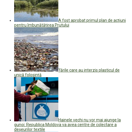
A fost aprobat primul plan de acțiuni
pentru îmbunătățirea Prutului
Țările care au interzis plasticul de
unică folosință
Hainele vechi nu vor mai ajunge la
gunoi: Republica Moldova va avea centre de colectare a
deșeurilor textile