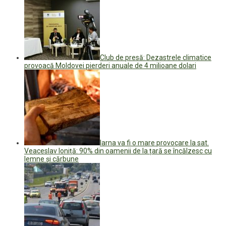
Club de presă: Dezastrele climatice
provoacă Moldovei pierderi anuale de 4 milioane dolari
Iarna va fi o mare provocare la sat.
Veaceslav Ioniță: 90% din oamenii de la țară se încălzesc cu
lemne și cărbune