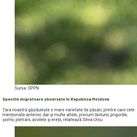
Sursa: SPPN
Speciile migratoare observate în Republica Moldova
Țara noastră găzduiește o mare varietate de păsări, printre care cele
menționate anterior, dar și multe altele, precum lăstunii, prigoriile,
șoimii, pietrarii, acvilele și ereții, relatează Silvia Ursu.