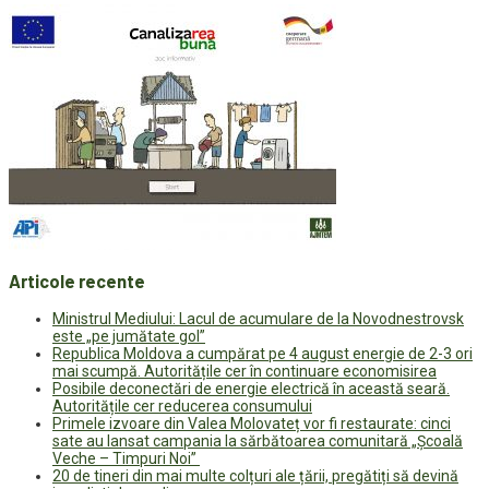
Articole recente
Ministrul Mediului: Lacul de acumulare de la Novodnestrovsk
este „pe jumătate gol”
Republica Moldova a cumpărat pe 4 august energie de 2-3 ori
mai scumpă. Autoritățile cer în continuare economisirea
Posibile deconectări de energie electrică în această seară.
Autoritățile cer reducerea consumului
Primele izvoare din Valea Molovateț vor fi restaurate: cinci
sate au lansat campania la sărbătoarea comunitară „Școală
Veche – Timpuri Noi”
20 de tineri din mai multe colțuri ale țării, pregătiți să devină