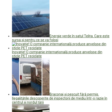
Energie verde în satul Telița. Care este
sursa și pentru ce se va folosi
Inovație! O companie internațională produce anvelope din
sticle PET reciclate
Braconaj și pescuit fără permis.
Ilegalitățile descoperite de inspectorii de mediu într-o razie în
centrul și nordul țării