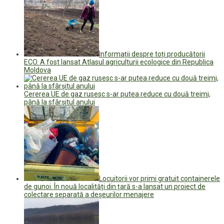
Informații despre toți producătorii
ECO. A fost lansat Atlasul agriculturii ecologice din Republica
Moldova
Cererea UE de gaz rusesc s-ar putea reduce cu două treimi,
până la sfârșitul anului
Locuitorii vor primi gratuit containerele
de gunoi. În nouă localități din țară s-a lansat un proiect de
colectare separată a deșeurilor menajere