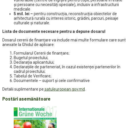
și persoane cu necesități speciale), inclusiv a infrastructurii
medicale
5 mil. lei –
pentru construcția, reconstrucția obiectelor de
arhitectură rurală cu interes istoric, grădini, parcuri, peisaje
culturale și naturale.
Lista de documente necesare pentru a depune dosarul
Dosarul cererii de finanțare va include mai multe formulare care sunt
anexate la Ghidul de aplicare:
Formularul Cererii de finanțare;
Bugetul proiectului;
Declarația aplicantului;
Declarațiile de parteneriat, în cazul existenței partenerilor în
cadrul proiectului;
Tabelul de Verificare;
Documentele – suport și cele confirmative
Detalii suplimentare pe
satuleuropean.gov.md
.
Postări asemănătoare