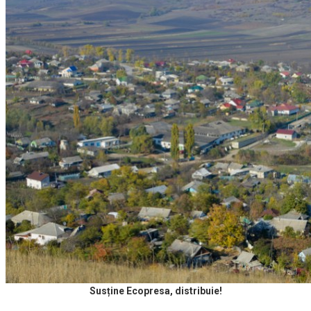
Susține Ecopresa, distribuie!