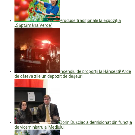
Produse tradiționale la expoziția
„Săptămâna Verde”
Incendiu de proporții la Hâncești! Arde
de câteva zile un depozit de deșeuri
Dorin Dușciac a demisionat din funcția
de viceministru al Mediului