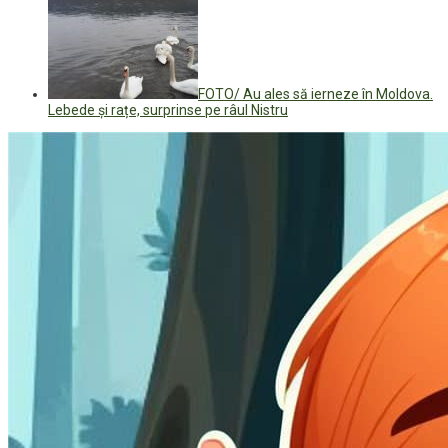
FOTO/ Au ales să ierneze în Moldova.
Lebede și rațe, surprinse pe râul Nistru