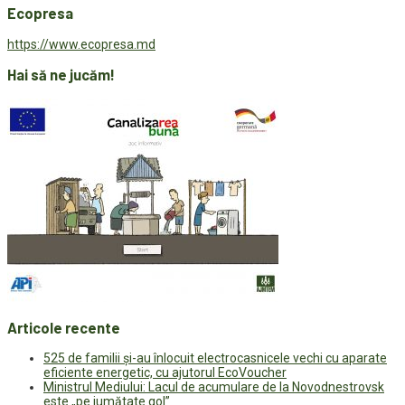
Ecopresa
https://www.ecopresa.md
Hai să ne jucăm!
Articole recente
525 de familii și-au înlocuit electrocasnicele vechi cu aparate
eficiente energetic, cu ajutorul EcoVoucher
Ministrul Mediului: Lacul de acumulare de la Novodnestrovsk
este „pe jumătate gol”