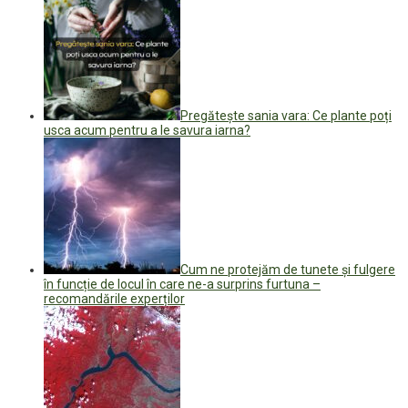
Pregătește sania vara: Ce plante poți
usca acum pentru a le savura iarna?
Cum ne protejăm de tunete și fulgere
în funcție de locul în care ne-a surprins furtuna –
recomandările experților