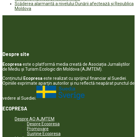
Scăderea alarmantă a nivelului Dunării afectează și Republica
Moldova
Despre site
Ecopresa
este o platformă media creată de Asociația Jurnaliștilor
de Mediu și Turism Ecologic din Moldova (AJMTEM).
Conținutul
Ecopresa
este realizat cu sprijinul financiar al Suediei.
Opiniile exprimate aparţin autorilor şi nu reflectă neapărat punctul de
vedere al Suediei.
ECOPRESA
Despre AO AJMTEM
Despre Ecopresa
Promovare
Susține Ecopresa