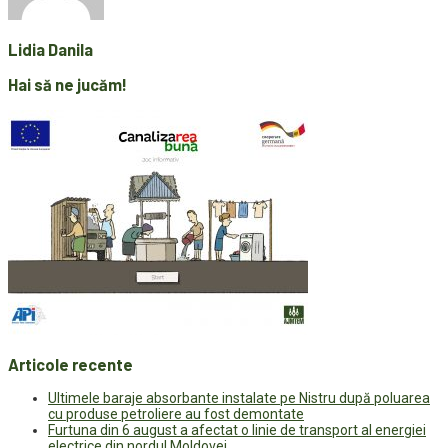
Lidia Danila
Hai să ne jucăm!
Articole recente
Ultimele baraje absorbante instalate pe Nistru după poluarea
cu produse petroliere au fost demontate
Furtuna din 6 august a afectat o linie de transport al energiei
electrice din nordul Moldovei