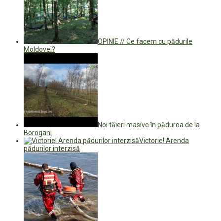
OPINIE // Ce facem cu pădurile
Moldovei?
Noi tăieri masive în pădurea de la
Borogani
Victorie! Arenda
pădurilor interzisă