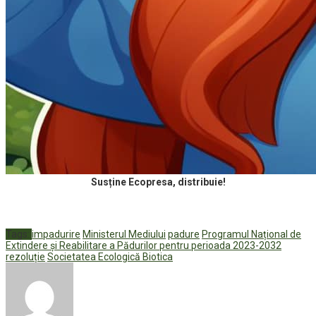
Susține Ecopresa, distribuie!
Tags:
impadurire
Ministerul Mediului
padure
Programul Național de
Extindere și Reabilitare a Pădurilor pentru perioada 2023-2032
rezoluție
Societatea Ecologică Biotica