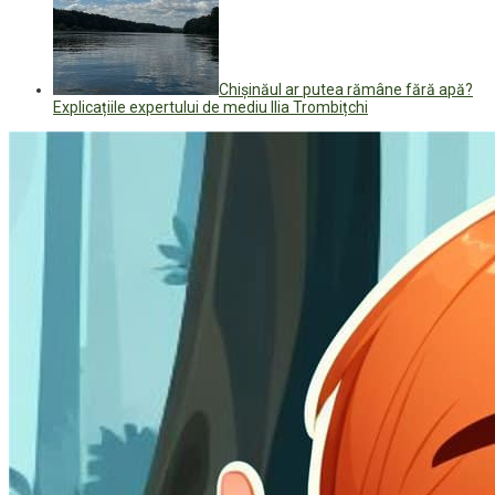
Chișinăul ar putea rămâne fără apă?
Explicațiile expertului de mediu Ilia Trombițchi