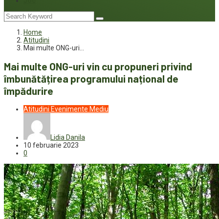
Joc
Home
Atitudini
Mai multe ONG-uri…
Mai multe ONG-uri vin cu propuneri privind
îmbunătățirea programului național de
împădurire
Atitudini
Evenimente
Mediu
Lidia Danila
10 februarie 2023
0