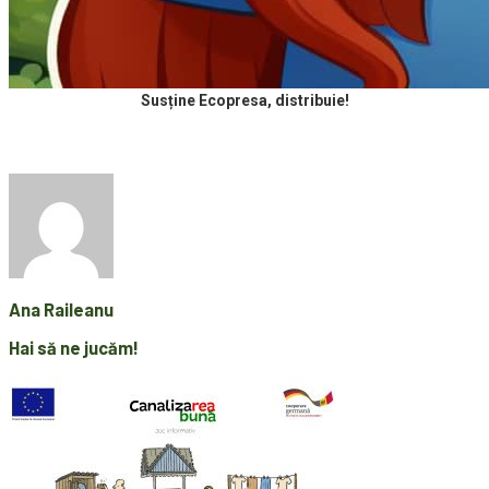
Susține Ecopresa, distribuie!
Ana Raileanu
Hai să ne jucăm!