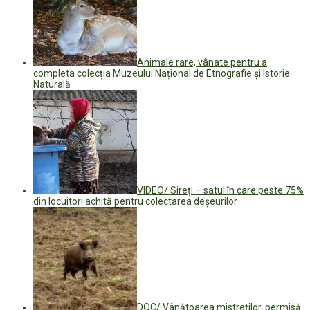
Animale rare, vânate pentru a
completa colecția Muzeului Național de Etnografie și Istorie
Naturală
VIDEO/ Sireți – satul în care peste 75%
din locuitori achită pentru colectarea deșeurilor
DOC/ Vânătoarea mistreților, permisă