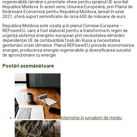
regenerabilă rămâne o prioritate-cheie pentru sprijinul UE acordat
Republicii Moldova. În acest sens, Uniunea Europeană, prin Planul de
Redresare Economică pentru Republica Moldova, lansat în iunie
2021, oferă suport semnificativ de circa 600 de milioane de euro.
Republica Moldova este vizată și în planul Comisiei Europene –
REPowerEU, care a fost elaborat pentru a transforma în regim de
urgență sistemul energetic european prin necesitatea eliminării
dependenței UE de combustibilii fosili din Rusia și necesitatea
gestionării crizei climatice. Planul REPowerEU prevede economisirea
energiei, producerea energiei regenerabile și diversificarea surselor
de aprovizionare cu energie.
Postări asemănătoare
Internship în jurnalism de mediu