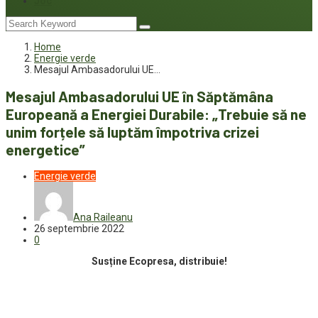
Joc
Home
Energie verde
Mesajul Ambasadorului UE…
Mesajul Ambasadorului UE în Săptămâna
Europeană a Energiei Durabile: „Trebuie să ne
unim forțele să luptăm împotriva crizei
energetice”
Energie verde
Ana Raileanu
26 septembrie 2022
0
Susține Ecopresa, distribuie!