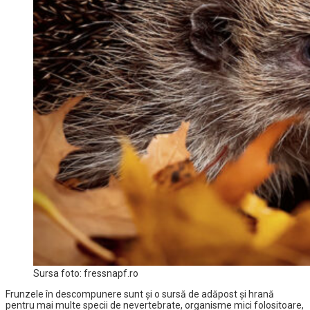
Sursa foto: fressnapf.ro
Frunzele în descompunere sunt și o sursă de adăpost și hrană
pentru mai multe specii de nevertebrate, organisme mici folositoare,