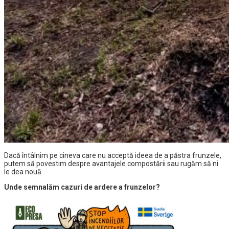
Dacă întâlnim pe cineva care nu acceptă ideea de a păstra frunzele,
putem să povestim despre avantajele compostării sau rugăm să ni
le dea nouă.
Unde semnalăm cazuri de ardere a frunzelor?