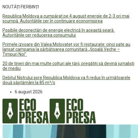
NOUTĂȚI FIERBINȚI
Republica Moldova a cumpărat pe 4 august energie de 2-3 ori mai
scumpă. Autoritățile cer în continuare economisirea
Posibile deconectări de energie electrică în această seară.
Autoritățile cer reducerea consumului
Primele izvoare din Valea Molovateț vor fi restaurate: cinci sate au
lansat campania la sărbătoarea comunitară „Școală Veche –
Timpuri Noi”
20 de tineri din mai multe colțuri ale țării, pregătiți să devină jurnaliști
de mediu
Debitul Nistrului spre Republica Moldova va fi redus în următoarele
două săptămâni la 85 m³/s
6 august 2026