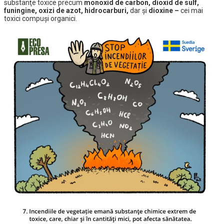
substanţe toxice precum
monoxid de carbon, dioxid de sulf,
funingine, oxizi de azot, hidrocarburi,
dar şi
dioxine –
cei mai
toxici compuși organici.