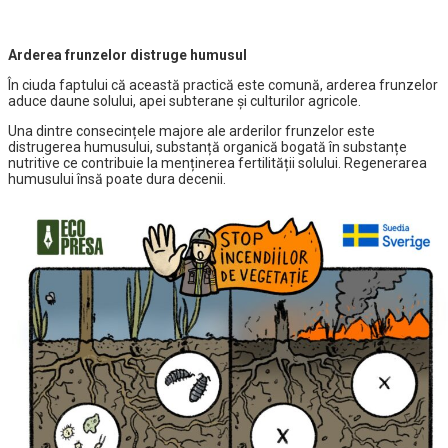
Arderea frunzelor distruge humusul
În ciuda faptului că această practică este comună, arderea frunzelor
aduce daune solului, apei subterane și culturilor agricole.
Una dintre consecințele majore ale arderilor frunzelor este
distrugerea humusului, substanță organică bogată în substanțe
nutritive ce contribuie la menținerea fertilității solului. Regenerarea
humusului însă poate dura decenii.