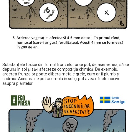
Substanțele toxice din fumul frunzelor arse pot, de asemenea, să se
depună în sol și să-i afecteze compoziția chimică. De exemplu,
arderea frunzelor poate elibera metale grele, cum ar fi plumb și
cadmiu. Acestea se pot acumula în sol și pot avea efecte nocive
asupra plantelor.