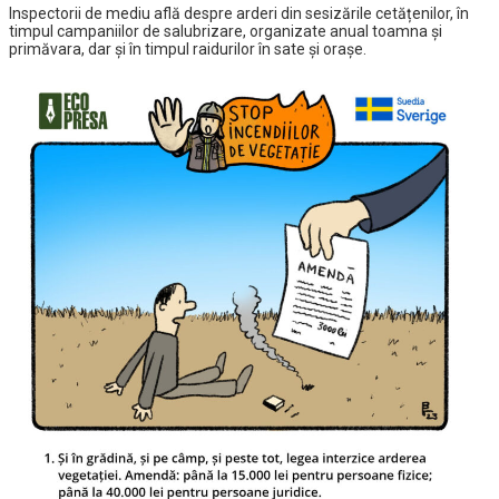
Inspectorii de mediu află despre arderi din sesizările cetățenilor, în
timpul campaniilor de salubrizare, organizate anual toamna și
primăvara, dar și în timpul raidurilor în sate și orașe.