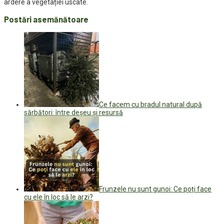
ardere a vegetației uscate.
Postări asemănătoare
Ce facem cu bradul natural după
sărbători: între deșeu și resursă
Frunzele nu sunt gunoi: Ce poți face
cu ele în loc să le arzi?