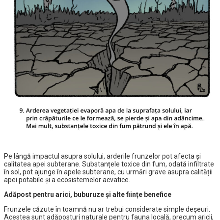
Pe lângă impactul asupra solului, arderile frunzelor pot afecta și
calitatea apei subterane. Substanțele toxice din fum, odată infiltrate
în sol, pot ajunge în apele subterane, cu urmări grave asupra calității
apei potabile și a ecosistemelor acvatice.
Adăpost pentru arici, buburuze și alte ființe benefice
Frunzele căzute în toamnă nu ar trebui considerate simple deșeuri.
Acestea sunt adăposturi naturale pentru fauna locală, precum aricii,