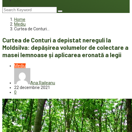
Joc
Home
Mediu
Curtea de Conturi…
Curtea de Conturi a depistat nereguli la
Moldsilva: depășirea volumelor de colectare a
masei lemnoase și aplicarea eronată a legii
Mediu
Ana Raileanu
22 decembrie 2021
0