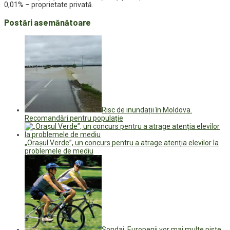
0,01% – proprietate privată.
Postări asemănătoare
Risc de inundații în Moldova.
Recomandări pentru populație
„Orașul Verde”, un concurs pentru a atrage atenția elevilor la
problemele de mediu
Sondaj: Europenii vor mai multe piste