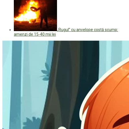
„Rugul” cu anvelope costă scump:
amenzi de 15-40 mii lei