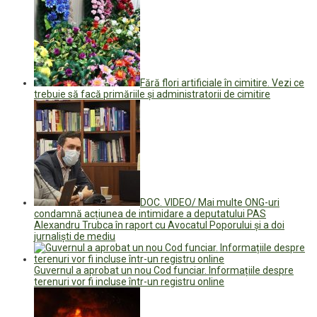
Fără flori artificiale în cimitire. Vezi ce
trebuie să facă primăriile și administratorii de cimitire
DOC. VIDEO/ Mai multe ONG-uri
condamnă acțiunea de intimidare a deputatului PAS
Alexandru Trubca în raport cu Avocatul Poporului și a doi
jurnaliști de mediu
Guvernul a aprobat un nou Cod funciar. Informațiile despre
terenuri vor fi incluse într-un registru online