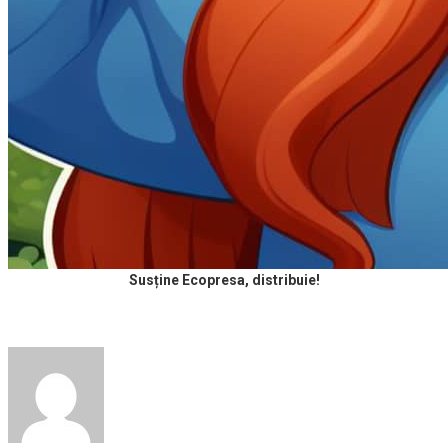
Susține Ecopresa, distribuie!