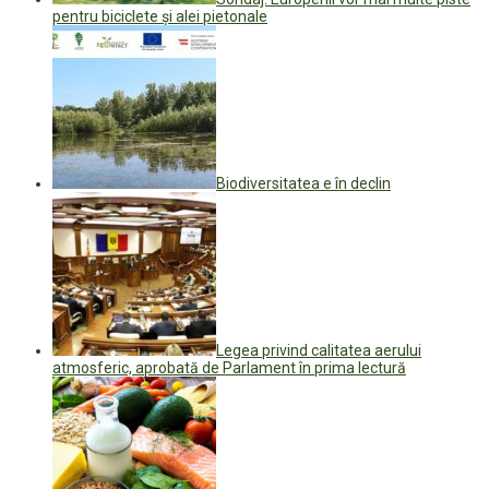
pentru biciclete şi alei pietonale
Biodiversitatea e în declin
Legea privind calitatea aerului
atmosferic, aprobată de Parlament în prima lectură