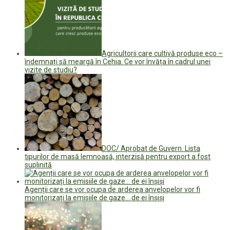
Agricultorii care cultivă produse eco –
îndemnați să meargă în Cehia. Ce vor învăța în cadrul unei
vizite de studiu?
DOC/ Aprobat de Guvern. Lista
tipurilor de masă lemnoasă, interzisă pentru export a fost
suplinită
Agenții care se vor ocupa de arderea anvelopelor vor fi
monitorizați la emisiile de gaze… de ei înșiși