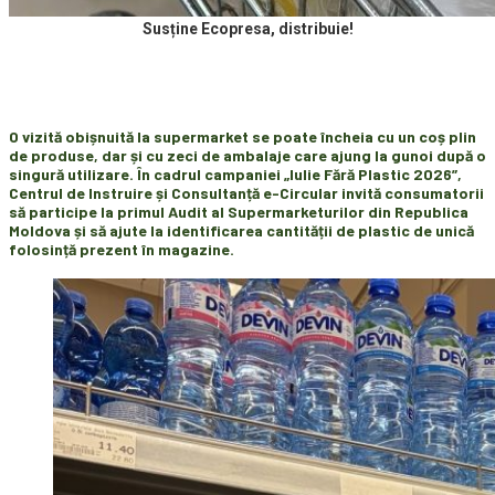
Susține Ecopresa, distribuie!
O vizită obișnuită la supermarket se poate încheia cu un coș plin
de produse, dar și cu zeci de ambalaje care ajung la gunoi după o
singură utilizare. În cadrul campaniei „Iulie Fără Plastic 2026”,
Centrul de Instruire și Consultanță e-Circular invită consumatorii
să participe la primul Audit al Supermarketurilor din Republica
Moldova și să ajute la identificarea cantității de plastic de unică
folosință prezent în magazine.