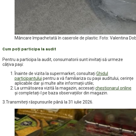
Mâncare împachetată în caserole de plastic. Foto: Valentina Do
Cum poți participa la audit
Pentru a participa la audit, consumatorii sunt invitați să urmeze
câțiva pași:
Înainte de vizita la supermarket, consultați
Ghidul
participantului
pentru a vă familiariza cu pașii auditului, cerințe
aplicabile dar și multe alte informații utile;
La următoarea vizită la magazin, accesați
chestionarul online
și completați-l pe baza observațiilor din magazin.
3.Transmiteți răspunsurile până la 31 iulie 2026.