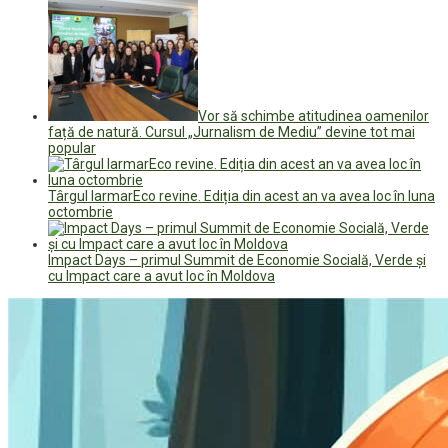
Vor să schimbe atitudinea oamenilor
față de natură. Cursul „Jurnalism de Mediu” devine tot mai
popular
Târgul IarmarEco revine. Ediția din acest an va avea loc în luna
octombrie
Impact Days – primul Summit de Economie Socială, Verde și
cu Impact care a avut loc în Moldova