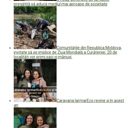
pregătită să aducă mediul mai aproape de societate
Comunitățile din Republica Moldova,
invitate să se implice de Ziua Mondială a Curățeniei. 20 de
localități vor primi saci și mănuși
Caravana IarmarEco revine și în acest
an