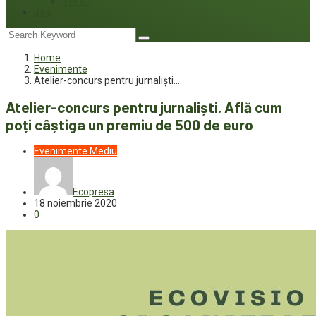
Interviu
Joc
Home
Evenimente
Atelier-concurs pentru jurnaliști.…
Atelier-concurs pentru jurnaliști. Află cum
poți câștiga un premiu de 500 de euro
Evenimente
Mediu
Ecopresa
18 noiembrie 2020
0