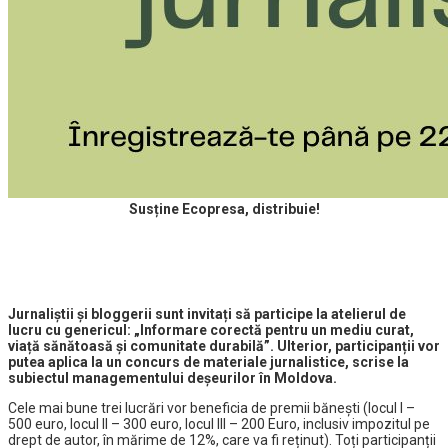
Susține Ecopresa, distribuie!
Jurnaliștii și bloggerii sunt invitați să participe la atelierul de
lucru cu genericul: „Informare corectă pentru un mediu curat,
viață sănătoasă și comunitate durabilă”. Ulterior, participanții vor
putea aplica la un concurs de materiale jurnalistice, scrise la
subiectul managementului deșeurilor în Moldova.
Cele mai bune trei lucrări vor beneficia de premii bănești (locul I –
500 euro, locul II – 300 euro, locul III – 200 Euro, inclusiv impozitul pe
drept de autor, în mărime de 12%, care va fi reținut). Toți participanții