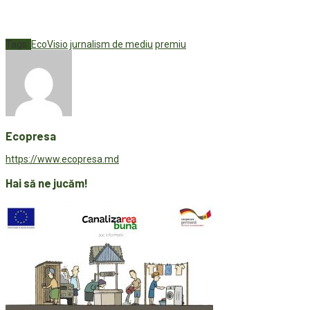
Tags:
EcoVisio
jurnalism de mediu
premiu
Ecopresa
https://www.ecopresa.md
Hai să ne jucăm!