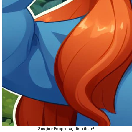
Susține Ecopresa, distribuie!