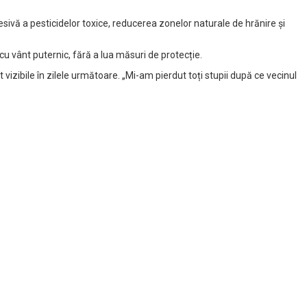
cesivă a pesticidelor toxice, reducerea zonelor naturale de hrănire și
 cu vânt puternic, fără a lua măsuri de protecție.
t vizibile în zilele următoare. „Mi-am pierdut toți stupii după ce vecinul