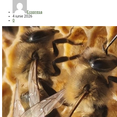
Ecopresa
4 iunie 2026
0