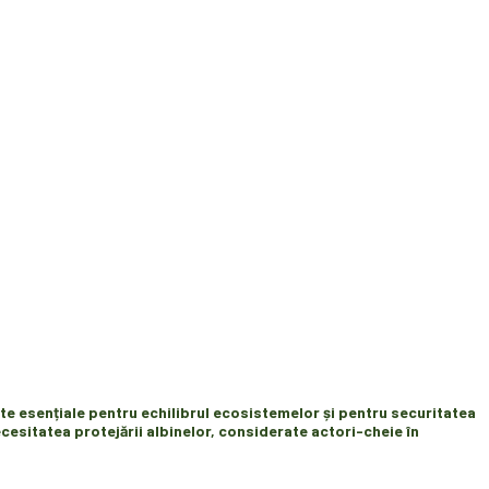
cte esențiale pentru echilibrul ecosistemelor și pentru securitatea
ecesitatea protejării albinelor, considerate actori-cheie în