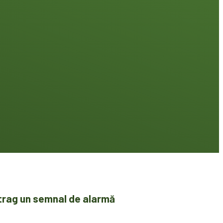
i trag un semnal de alarmă