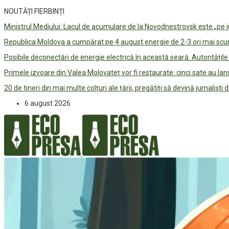
NOUTĂȚI FIERBINȚI
Ministrul Mediului: Lacul de acumulare de la Novodnestrovsk este „pe 
Republica Moldova a cumpărat pe 4 august energie de 2-3 ori mai scum
Posibile deconectări de energie electrică în această seară. Autorități
Primele izvoare din Valea Molovateț vor fi restaurate: cinci sate au 
20 de tineri din mai multe colțuri ale țării, pregătiți să devină jurnaliști
6 august 2026