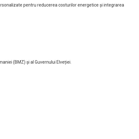
ersonalizate pentru reducerea costurilor energetice și integrarea
aniei (BMZ) și al Guvernului Elveției.