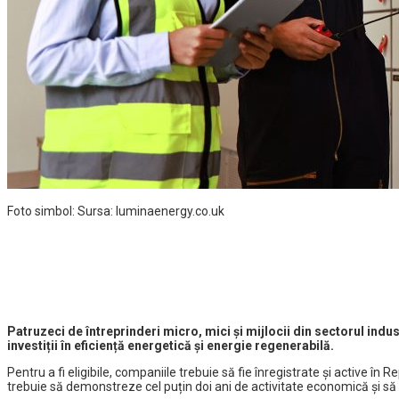
Foto simbol: Sursa: luminaenergy.co.uk
Patruzeci de întreprinderi micro, mici și mijlocii din sectorul indu
investiții în eficiență energetică și energie regenerabilă.
Pentru a fi eligibile, companiile trebuie să fie înregistrate și active î
trebuie să demonstreze cel puțin doi ani de activitate economică și să n