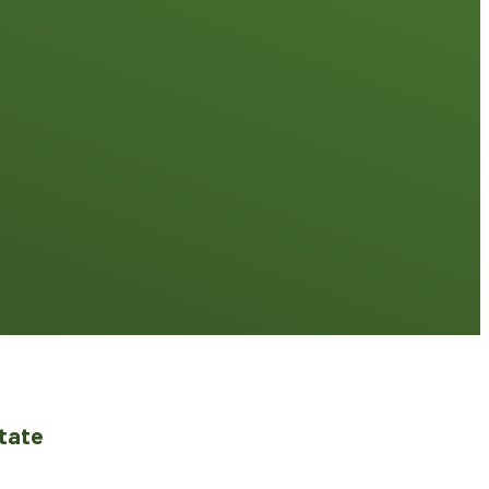
itate