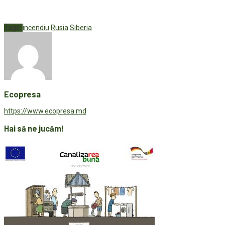
Tags:
incendiu
Rusia
Siberia
Ecopresa
https://www.ecopresa.md
Hai să ne jucăm!