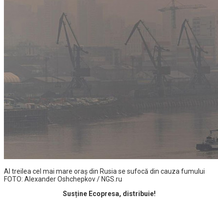
Al treilea cel mai mare oraș din Rusia se sufocă din cauza fumului
FOTO: Alexander Oshchepkov / NGS.ru
Susține Ecopresa, distribuie!