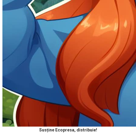
Susține Ecopresa, distribuie!