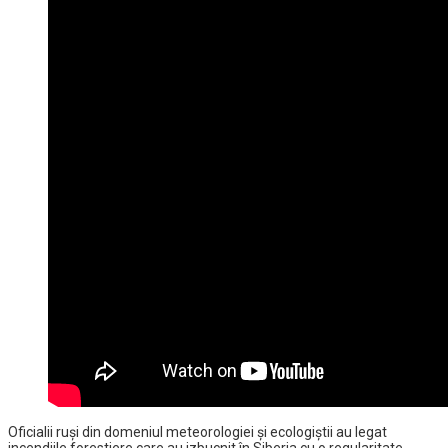
Oficialii ruși din domeniul meteorologiei și ecologiștii au legat