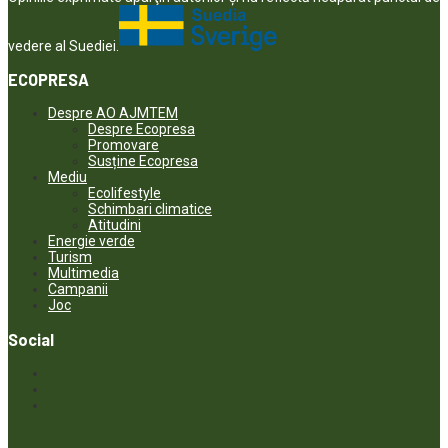
vedere al Suediei.
ECOPRESA
Despre AO AJMTEM
Despre Ecopresa
Promovare
Susține Ecopresa
Mediu
Ecolifestyle
Schimbari climatice
Atitudini
Energie verde
Turism
Multimedia
Campanii
Joc
Social