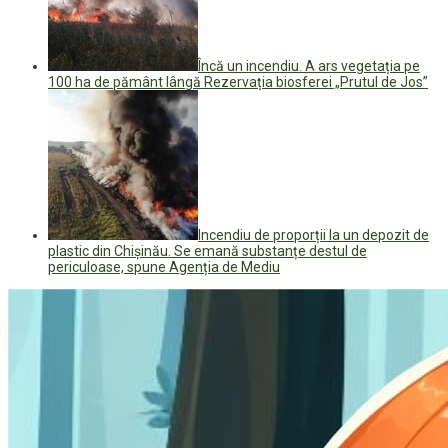
Încă un incendiu. A ars vegetația pe
100 ha de pământ lângă Rezervația biosferei „Prutul de Jos”
Incendiu de proporții la un depozit de
plastic din Chișinău. Se emană substanțe destul de
periculoase, spune Agenția de Mediu