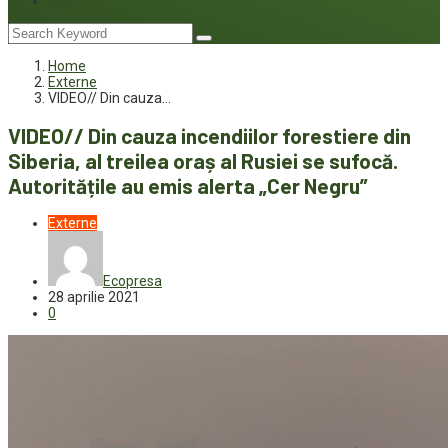
Joc
Home
Externe
VIDEO// Din cauza…
VIDEO// Din cauza incendiilor forestiere din
Siberia, al treilea oraș al Rusiei se sufocă.
Autoritățile au emis alerta „Cer Negru”
Externe
Ecopresa
28 aprilie 2021
0