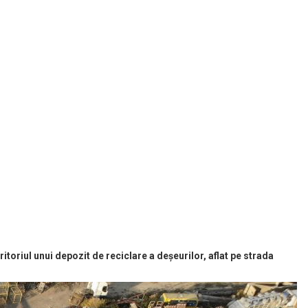
ritoriul unui depozit de reciclare a deșeurilor, aflat pe strada