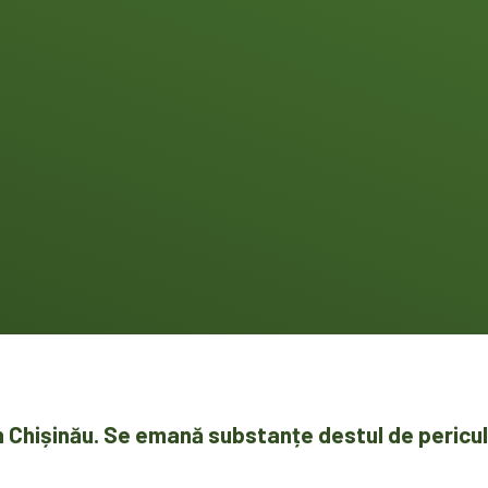
din Chișinău. Se emană substanțe destul de peric