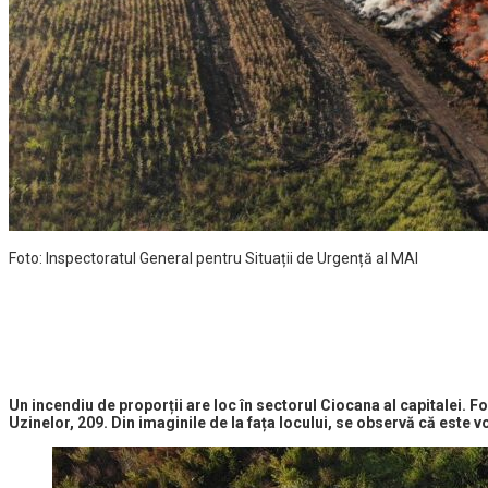
Foto: Inspectoratul General pentru Situații de Urgență al MAI
Un incendiu de
proporții are loc în sectorul Ciocana al capitalei. Fo
Uzinelor, 209. Din imaginile de la fața locului, se observă că este