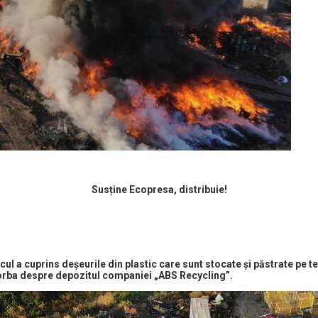
Susține Ecopresa, distribuie!
cul a cuprins deșeurile din plastic care sunt stocate și păstrate pe te
 vorba despre depozitul companiei „ABS Recycling”.