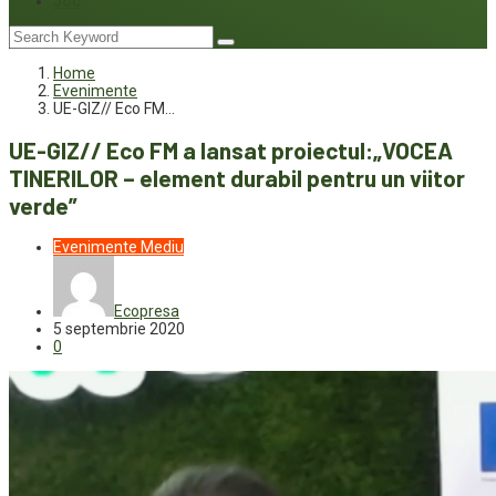
Joc
Home
Evenimente
UE-GIZ// Eco FM…
UE-GIZ// Eco FM a lansat proiectul:„VOCEA
TINERILOR – element durabil pentru un viitor
verde”
Evenimente
Mediu
Ecopresa
5 septembrie 2020
0