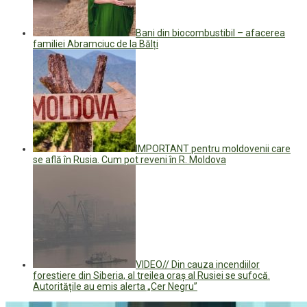
Bani din biocombustibil – afacerea
familiei Abramciuc de la Bălți
IMPORTANT pentru moldovenii care
se află în Rusia. Cum pot reveni în R. Moldova
VIDEO// Din cauza incendiilor
forestiere din Siberia, al treilea oraș al Rusiei se sufocă.
Autoritățile au emis alerta „Cer Negru”