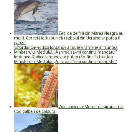
Zeci de delfini din Marea Neagră au
murit. Cercetătorii spun că războiul din Ucraina ar putea fi
cauza
Iordanca-Rodica Iordanov ar putea rămâne în fruntea
Ministerului Mediului. „Aș vrea să-mi continui mandatul”
Vine canicula! Meteorologii au emis
Cod galben de căldură