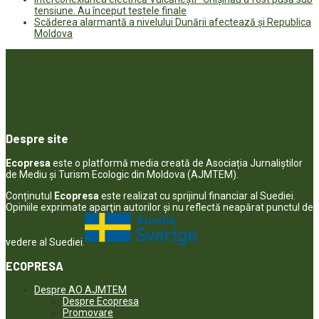
tensiune. Au început testele finale
Scăderea alarmantă a nivelului Dunării afectează și Republica
Moldova
Despre site
Ecopresa
este o platformă media creată de Asociația Jurnaliștilor
de Mediu și Turism Ecologic din Moldova (AJMTEM).
Conținutul
Ecopresa
este realizat cu sprijinul financiar al Suediei.
Opiniile exprimate aparţin autorilor şi nu reflectă neapărat punctul de
vedere al Suediei.
ECOPRESA
Despre AO AJMTEM
Despre Ecopresa
Promovare