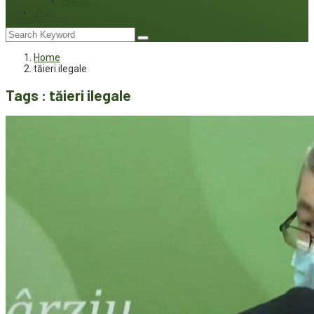
Interviu
Joc
Home
tăieri ilegale
Tags : tăieri ilegale