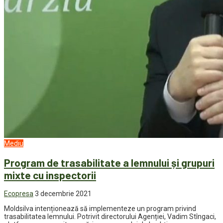
Mediu
Program de trasabilitate a lemnului și grupuri
mixte cu inspectorii
Ecopresa
3 decembrie 2021
Moldsilva intenționează să implementeze un program privind
trasabilitatea lemnului. Potrivit directorului Agenției, Vadim Stîngaci,